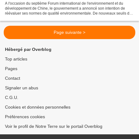
A l'occasion du septième Forum international de l'environnement et du
développement de Chine, le gouvernement a annoncé son intention de
réévaluer ses normes de qualité environnementale. De nouveaux seuils de
pollution portant notamment sur l'air, l'eau,...
Page suivante >
Hébergé par Overblog
Top articles
Pages
Contact
Signaler un abus
C.G.U.
Cookies et données personnelles
Préférences cookies
Voir le profil de Notre Terre sur le portail Overblog