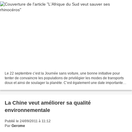
Le 22 septembre c’est la Journée sans voiture, une bonne initiative pour
tenter de convaincre les populations de privilégier les modes de transports
doux et ainsi de soulager la planète. C’est également une date importante
pour la biodiversité puisqu’on...
La Chine veut améliorer sa qualité
environnementale
Publié le 24/09/2011 à 11:12
Par
Gerome