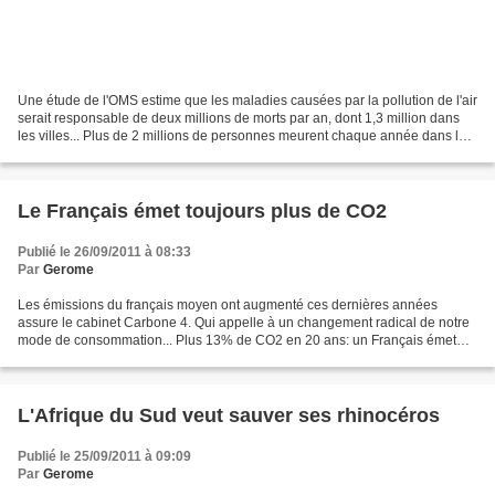
Une étude de l'OMS estime que les maladies causées par la pollution de l'air
serait responsable de deux millions de morts par an, dont 1,3 million dans
les villes... Plus de 2 millions de personnes meurent chaque année dans le
monde, du fait de maladies...
Le Français émet toujours plus de CO2
Publié le 26/09/2011 à 08:33
Par
Gerome
Les émissions du français moyen ont augmenté ces dernières années
assure le cabinet Carbone 4. Qui appelle à un changement radical de notre
mode de consommation... Plus 13% de CO2 en 20 ans: un Français émet
toujours plus de gaz à effet de serre pour...
L'Afrique du Sud veut sauver ses rhinocéros
Publié le 25/09/2011 à 09:09
Par
Gerome