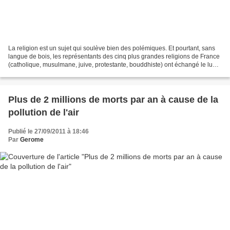
La religion est un sujet qui soulève bien des polémiques. Et pourtant, sans
langue de bois, les représentants des cinq plus grandes religions de France
(catholique, musulmane, juive, protestante, bouddhiste) ont échangé le lundi
26 septembre à la Global...
Plus de 2 millions de morts par an à cause de la
pollution de l'air
Publié le 27/09/2011 à 18:46
Par
Gerome