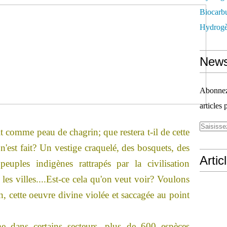
Biocarbu
Hydrogèn
News
Abonnez-
articles 
t comme peau de chagrin; que restera t-il de cette
n'est fait? Un vestige craquelé, des bosquets, des
Artic
peuples indigènes rattrapés par la civilisation
 les villes....Est-ce cela qu'on veut voir? Voulons
n, cette oeuvre divine violée et saccagée au point
me dans certains secteurs, plus de 600 espèces