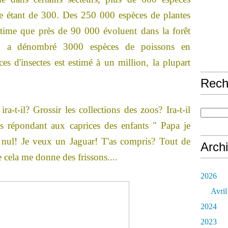
ne étant de 300. Des 250 000 espèces de plantes
estime que près de 90 000 évoluent dans la forêt
n a dénombré 3000 espèces de poissons en
s d'insectes est estimé à un million, la plupart
Rech
ra-t-il? Grossir les collections des zoos? Ira-t-il
ées répondant aux caprices des enfants " Papa je
 nul! Je veux un Jaguar! T'as compris? Tout de
Arch
e cela me donne des frissons....
2026
Avril
2024
2023