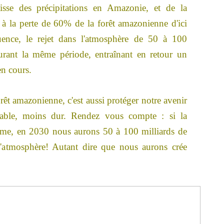
aisse des précipitations en Amazonie, et de la
e à la perte de 60% de la forêt amazonienne d'ici
nce, le rejet dans l'atmosphère de 50 à 100
rant la même période, entraînant en retour un
n cours.
orêt amazonienne, c'est aussi protéger notre avenir
lérable, moins dur. Rendez vous compte : si la
thme, en 2030 nous aurons 50 à 100 milliards de
'atmosphère! Autant dire que nous aurons crée