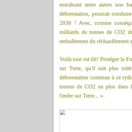
entraînant entre autres une b
déforestation, pourrait conduir
2030 ! Avec, comme conséque
milliards de tonnes de CO2 du
emballement du réchauffement e
Voilà tout est dit! Protéger la F
sur Terre, qu'il soit plus to
déforestation continue à ce ry
tonnes de CO2 en plus dans l
l'enfer sur Terre...
».