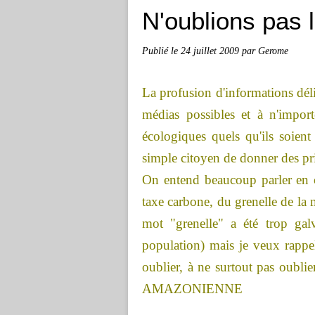
N'oublions pas 
Publié le
24 juillet 2009
par Gerome
La profusion d'informations déli
médias possibles et à n'import
écologiques quels qu'ils soient
simple citoyen de donner des pri
On entend beaucoup parler en 
taxe carbone, du grenelle de la m
mot "grenelle" a été trop ga
population) mais je veux rappel
oublier, à ne sur
AMAZONIENNE