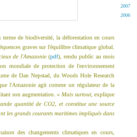
2007
2006
 terme de biodiversité, la déforestation en cours
équences graves sur l'équilibre climatique global.
icieux de l'Amazonie
(
pdf
), rendu public au mois
ion mondiale de protection de l'environnement
plume de Dan Nepstad, du Woods Hole Research
 que l'Amazonie agit comme un régulateur de la
imitant son augmentation. «
Mais surtout,
explique
rande quantité de CO2, et constitue une source
ant les grands courants maritimes impliqués dans
aison des changements climatiques en cours,