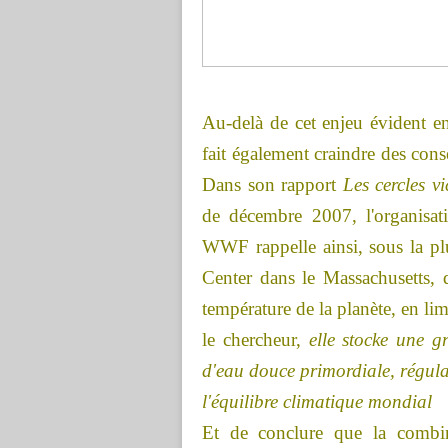
Au-delà de cet enjeu évident en
fait également craindre des cons
Dans son rapport
Les cercles v
de décembre 2007, l'organisat
WWF rappelle ainsi, sous la 
Center dans le Massachusetts,
température de la planète, en l
le chercheur,
elle stocke une g
d'eau douce primordiale, régul
l'équilibre climatique mondial
Et de conclure que la combin