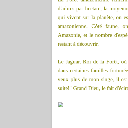
d'arbres par hectare, la moyen
qui vivent sur la planète, on 
amazonienne. Côté faune, o
Amazonie, et le nombre d'espèce
restant à découvrir.
Le Jaguar, Roi de la Forêt, où i
dans certaines familles fortun
veux plus de mon singe, il est
suite!" Grand Dieu, le fait d'écir