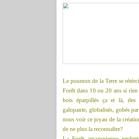
Le poumon de la Terre se rétérci
Forêt dans 10 ou 20 ans si rien 
bois éparpillés ça et là, des 
galopante, globalisés, gobés par
nous voir ce joyau de la créatio
de ne plus la reconnaître?
La Forêt amazonienne
renfer