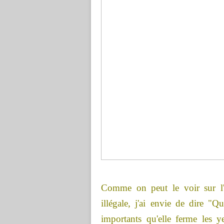
Comme on peut le voir sur l'
illégale, j'ai envie de dire "Q
importants qu'elle ferme les ye