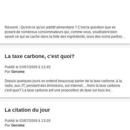
Résumé : Qu'est-ce qu'un additif alimentaire ? C'est la question que se
posent de nombreux consommateurs qui, comme vous, voudraient bien
savoir ce qui se cache dans la liste des ingrédients, sous des noms parfois
difficiles à lire et à prononcer ou des...
La taxe carbone, c'est quoi?
Publié le 03/07/2009 à 13:45
Par
Gerome
Depuis quelques jours on entend beaucoup parler de la taxe carbone; à la
radio, aux JT, pendant des émissions, sur internet.... Alors la taxe carbone
c'est quoi? La taxe carbone est une proposition de taxe sur tous les
combustibles fossiles (pétrole,...
La citation du jour
Publié le 03/07/2009 à 13:20
Par
Gerome