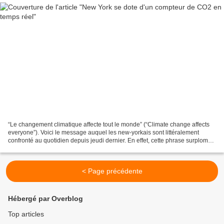
“Le changement climatique affecte tout le monde” (“Climate change affects
everyone”). Voici le message auquel les new-yorkais sont littéralement
confronté au quotidien depuis jeudi dernier. En effet, cette phrase surplombe
le premier compteur de CO2 en...
< Page précédente
Hébergé par Overblog
Top articles