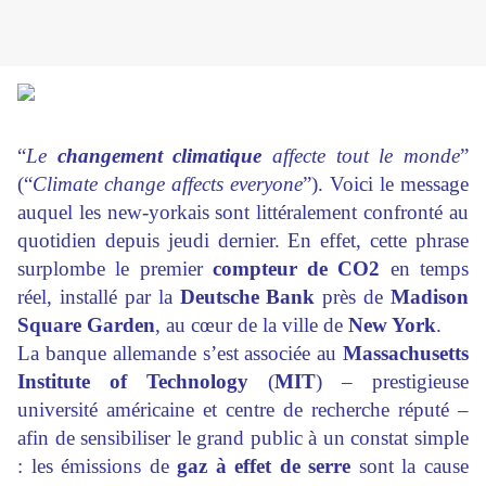
“
Le
changement climatique
affecte tout le monde
”
(“
Climate change affects everyone
”). Voici le message
auquel les new-yorkais sont littéralement confronté au
quotidien depuis jeudi dernier. En effet, cette phrase
surplombe le premier
compteur de CO2
en temps
réel, installé par la
Deutsche Bank
près de
Madison
Square Garden
, au cœur de la ville de
New York
.
La banque allemande s’est associée au
Massachusetts
Institute of Technology
(
MIT
) – prestigieuse
université américaine et centre de recherche réputé –
afin de sensibiliser le grand public à un constat simple
: les émissions de
gaz à effet de serre
sont la cause