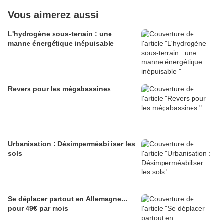
Vous aimerez aussi
L'hydrogène sous-terrain : une
manne énergétique inépuisable
Revers pour les mégabassines
Urbanisation : Désimperméabiliser les
sols
Se déplacer partout en Allemagne...
pour 49€ par mois