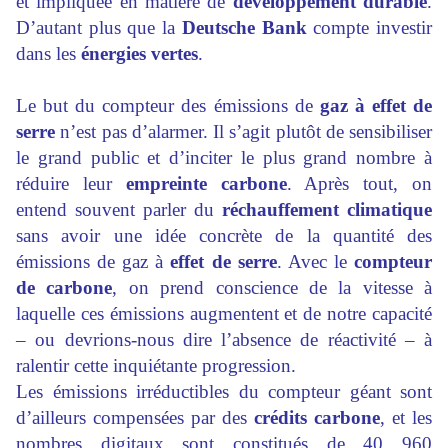
et impliquée en matière de
développement durable
.
D’autant plus que la
Deutsche Bank
compte investir
dans les
énergies vertes
.
Le but du compteur des émissions de
gaz à effet de
serre
n’est pas d’alarmer. Il s’agit plutôt de sensibiliser
le grand public et d’inciter le plus grand nombre à
réduire leur
empreinte carbone
. Après tout, on
entend souvent parler du
réchauffement climatique
sans avoir une idée concrète de la quantité des
émissions de gaz à
effet de serre
. Avec le
compteur
de carbone
, on prend conscience de la vitesse à
laquelle ces émissions augmentent et de notre capacité
– ou devrions-nous dire l’absence de réactivité – à
ralentir cette inquiétante progression.
Les émissions irréductibles du compteur géant sont
d’ailleurs compensées par des
crédits carbone
, et les
nombres digitaux sont constitués de 40 960