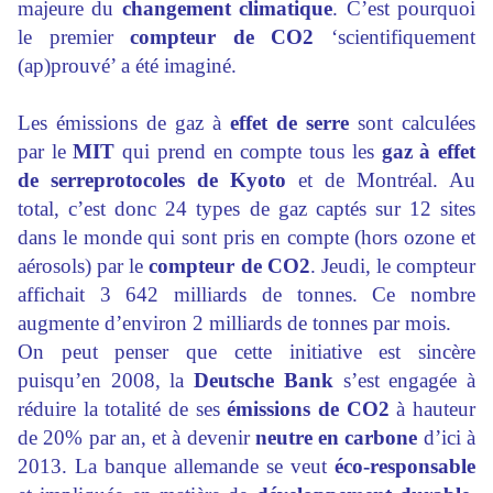
majeure du
changement climatique
. C’est pourquoi
le premier
compteur de CO2
‘scientifiquement
(ap)prouvé’ a été imaginé.
Les émissions de gaz à
effet de serre
sont calculées
par le
MIT
qui prend en compte tous les
gaz à effet
de serre
protocoles de Kyoto
et de Montréal. Au
total, c’est donc 24 types de gaz captés sur 12 sites
dans le monde qui sont pris en compte (hors ozone et
aérosols) par le
compteur de CO2
. Jeudi, le compteur
affichait 3 642 milliards de tonnes. Ce nombre
augmente d’environ 2 milliards de tonnes par mois.
On peut penser que cette initiative est sincère
puisqu’en 2008, la
Deutsche Bank
s’est engagée à
réduire la totalité de ses
émissions de CO2
à hauteur
de 20% par an, et à devenir
neutre en carbone
d’ici à
2013. La banque allemande se veut
éco-responsable