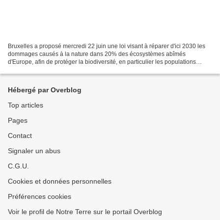
Bruxelles a proposé mercredi 22 juin une loi visant à réparer d'ici 2030 les
dommages causés à la nature dans 20% des écosystèmes abîmés
d'Europe, afin de protéger la biodiversité, en particulier les populations
d'abeilles, mais aussi limiter le risque...
Hébergé par Overblog
Top articles
Pages
Contact
Signaler un abus
C.G.U.
Cookies et données personnelles
Préférences cookies
Voir le profil de Notre Terre sur le portail Overblog