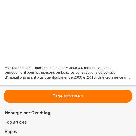
Au cours de la dernière décennie, la France a connu un véritable
engouement pour les maisons en bois, les constructions de ce type
d'habitations ayant plus que doublé entre 2000 et 2010. Une croissance qui
ne devrait pas faiblir dans les années à venir....
Page suivante >
Hébergé par Overblog
Top articles
Pages