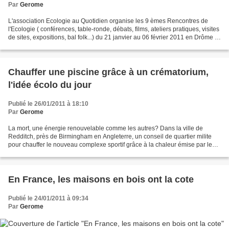
Par
Gerome
L'association Ecologie au Quotidien organise les 9 èmes Rencontres de
l'Ecologie ( conférences, table-ronde, débats, films, ateliers pratiques, visites
de sites, expositions, bal folk...) du 21 janvier au 06 février 2011 en Drôme et
en Isère et du mardi...
Chauffer une piscine grâce à un crématorium,
l'idée écolo du jour
Publié le 26/01/2011 à 18:10
Par
Gerome
La mort, une énergie renouvelable comme les autres? Dans la ville de
Redditch, près de Birmingham en Angleterre, un conseil de quartier milite
pour chauffer le nouveau complexe sportif grâce à la chaleur émise par le
crématorium voisin. Selon les membres...
En France, les maisons en bois ont la cote
Publié le 24/01/2011 à 09:34
Par
Gerome