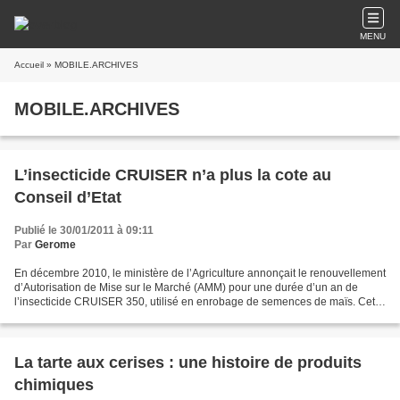
MENU
Accueil
» MOBILE.ARCHIVES
MOBILE.ARCHIVES
L’insecticide CRUISER n’a plus la cote au
Conseil d’Etat
Publié le 30/01/2011 à 09:11
Par
Gerome
En décembre 2010, le ministère de l’Agriculture annonçait le renouvellement
d’Autorisation de Mise sur le Marché (AMM) pour une durée d’un an de
l’insecticide CRUISER 350, utilisé en enrobage de semences de maïs. Cette
dérogation d’un an en faveur du...
La tarte aux cerises : une histoire de produits
chimiques