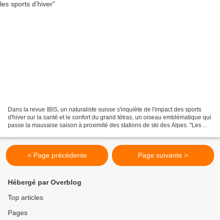
Dans la revue IBIS, un naturaliste suisse s'inquiète de l'impact des sports
d'hiver sur la santé et le confort du grand tétras, un oiseau emblématique qui
passe la mauvaise saison à proximité des stations de ski des Alpes. "Les
écosystèmes alpins à travers...
< Page précédente
Page suivante >
Hébergé par Overblog
Top articles
Pages