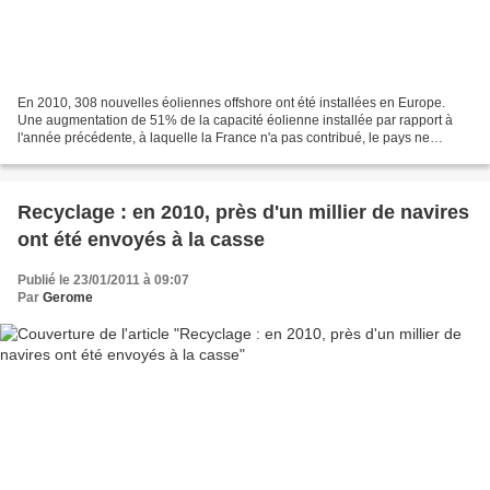
En 2010, 308 nouvelles éoliennes offshore ont été installées en Europe.
Une augmentation de 51% de la capacité éolienne installée par rapport à
l'année précédente, à laquelle la France n'a pas contribué, le pays ne
comptant à ce jour aucune éolienne au...
Recyclage : en 2010, près d'un millier de navires
ont été envoyés à la casse
Publié le 23/01/2011 à 09:07
Par
Gerome