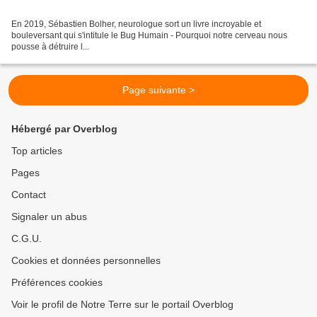
En 2019, Sébastien Bolher, neurologue sort un livre incroyable et
bouleversant qui s'intitule le Bug Humain - Pourquoi notre cerveau nous
pousse à détruire l...
Page suivante >
Hébergé par Overblog
Top articles
Pages
Contact
Signaler un abus
C.G.U.
Cookies et données personnelles
Préférences cookies
Voir le profil de Notre Terre sur le portail Overblog