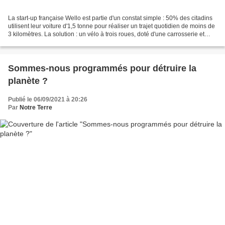
La start-up française Wello est partie d'un constat simple : 50% des citadins
utilisent leur voiture d'1,5 tonne pour réaliser un trajet quotidien de moins de
3 kilomètres. La solution : un vélo à trois roues, doté d'une carrosserie et
d'une assistance...
Sommes-nous programmés pour détruire la
planète ?
Publié le 06/09/2021 à 20:26
Par
Notre Terre