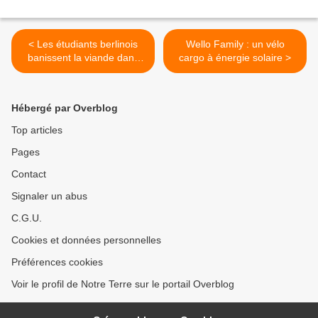
< Les étudiants berlinois
Wello Family : un vélo
banissent la viande dans
cargo à énergie solaire >
leur restaurant universitaire
Hébergé par Overblog
Top articles
Pages
Contact
Signaler un abus
C.G.U.
Cookies et données personnelles
Préférences cookies
Voir le profil de Notre Terre sur le portail Overblog