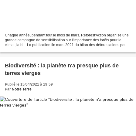
Chaque année, pendant tout le mois de mars, Reforest'Action organise une
grande campagne de sensibilisation sur l'importance des forêts pour le
climat, la bi... La publication fin mars 2021 du bilan des déforestations pour
l’année 2020 par le World Resources...
Biodiversité : la planète n'a presque plus de
terres vierges
Publié le 15/04/2021 à 19:59
Par
Notre Terre