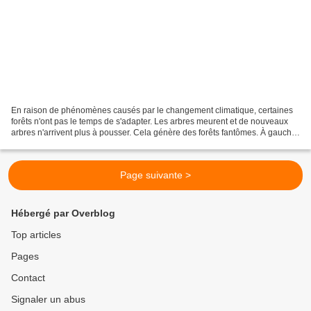
En raison de phénomènes causés par le changement climatique, certaines
forêts n'ont pas le temps de s'adapter. Les arbres meurent et de nouveaux
arbres n'arrivent plus à pousser. Cela génère des forêts fantômes. À gauche
de la route, des forêts fantômes,...
Page suivante >
Hébergé par Overblog
Top articles
Pages
Contact
Signaler un abus