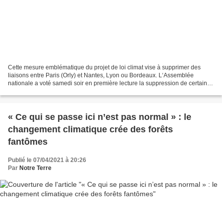
Cette mesure emblématique du projet de loi climat vise à supprimer des
liaisons entre Paris (Orly) et Nantes, Lyon ou Bordeaux. L‘Assemblée
nationale a voté samedi soir en première lecture la suppression de certaines
lignes aériennes intérieures, en cas...
« Ce qui se passe ici n’est pas normal » : le
changement climatique crée des forêts
fantômes
Publié le 07/04/2021 à 20:26
Par
Notre Terre