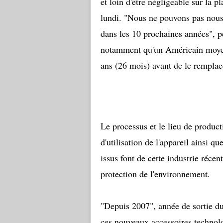
et loin d'être négligeable sur la 
lundi. "Nous ne pouvons pas nou
dans les 10 prochaines années", p
notamment qu'un Américain moyen
ans (26 mois) avant de le remplac
Le processus et le lieu de producti
d'utilisation de l'appareil ainsi 
issus font de cette industrie récen
protection de l'environnement.
"Depuis 2007", année de sortie d
ces nouveaux accessoires technol