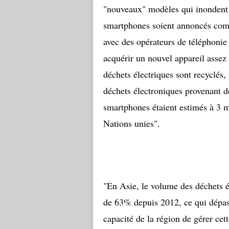
"nouveaux" modèles qui inondent
smartphones soient annoncés comme
avec des opérateurs de téléphonie 
acquérir un nouvel appareil asse
déchets électriques sont recyclés
déchets électroniques provenant de
smartphones étaient estimés à 3 m
Nations unies".
"En Asie, le volume des déchets é
de 63% depuis 2012, ce qui dépass
capacité de la région de gérer ce