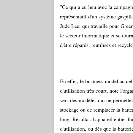
"Ce qui a eu lieu avec la campag
représentatif d'un système gaspil
Jude Lee, qui travaille pour Gree
le secteur informatique et se tou
d'être réparés, réutilisés et recycl
En effet, le business model actuel
d'utilisation très court, note l'org
vers des modèles qui ne permette
stockage ou de remplacer la batter
long. Résultat: l'appareil entier 
d'utilisation, ou dès que la batter