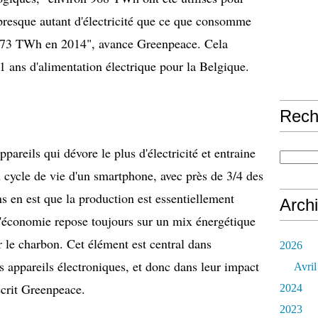
presque autant d'électricité que ce que consomme
sé 973 TWh en 2014", avance Greenpeace. Cela
 ans d'alimentation électrique pour la Belgique.
Rech
ppareils qui dévore le plus d'électricité et entraine
u cycle de vie d'un smartphone, avec près de 3/4 des
 en est que la production est essentiellement
Arch
l'économie repose toujours sur un mix énergétique
le charbon. Cet élément est central dans
2026
s appareils électroniques, et donc dans leur impact
Avril
écrit Greenpeace.
2024
2023