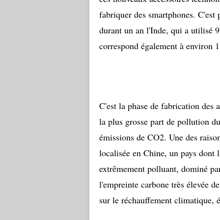
fabriquer des smartphones. C'est 
durant un an l'Inde, qui a utili
correspond également à environ 11
C'est la phase de fabrication des a
la plus grosse part de pollution d
émissions de CO2. Une des raisons
localisée en Chine, un pays dont 
extrêmement polluant, dominé par 
l'empreinte carbone très élevée de
sur le réchauffement climatique, 