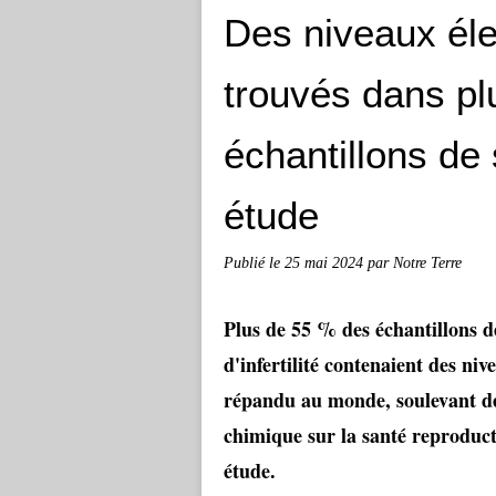
Des niveaux él
trouvés dans pl
échantillons de
étude
Publié le
25 mai 2024
par Notre Terre
Plus de 55 % des échantillons d
d'infertilité contenaient des niv
répandu au monde, soulevant de 
chimique sur la santé reproducti
étude.