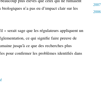
 beaucoup plus élevés que ceux qui ne fumaient
2007
biologiques n’a pas eu d’impact clair sur les
2006
'il « serait sage que les régulateurs appliquent un
églementation, ce qui signifie faire preuve de
umaine jusqu'à ce que des recherches plus
ées pour confirmer les problèmes identifiés dans
té