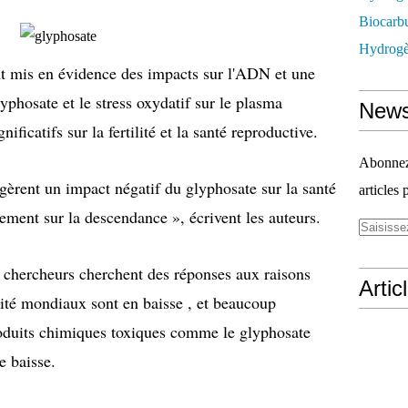
Biocarbu
Hydrogèn
t mis en évidence des impacts sur l'ADN et une
lyphosate et le stress oxydatif sur le plasma
News
ificatifs sur la fertilité et la santé reproductive.
Abonnez-
gèrent un impact négatif du glyphosate sur la santé
articles 
ement sur la descendance », écrivent les auteurs.
es chercheurs cherchent des réponses aux raisons
Artic
dité mondiaux sont en baisse , et beaucoup
roduits chimiques toxiques comme le glyphosate
e baisse.