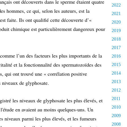
ançais ont découverts dans le sperme étaient quatre
2022
des hommes, ce qui, selon les auteurs, est la
2021
t faite. Ils ont qualifié cette découverte d’«
2020
roduit chimique est particulièrement dangereux pour
2019
2018
2017
 comme l’un des facteurs les plus importants de la
2016
vitalité et la fonctionnalité des spermatozoïdes des
2015
, qui ont trouvé une « corrélation positive
2014
2013
les niveaux de glyphosate.
2012
2011
gistré les niveaux de glyphosate les plus élevés, et
2010
 l'étude en avaient au moins quelques-uns. Un
2009
s niveaux parmi les plus élevés, et les fumeurs
2008