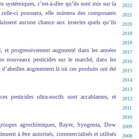
es systémiques, c’est-à-dire qu’ils sont mis sur la
2022
 celle-ci poussera, elle suintera des composants
2021
laissent aucune chance aux insectes quels qu’ils
2020
2019
2018
 et progressivement augmenté dans les années
2017
ces nouveaux pesticides sur le marché, dans les
2016
 d’abeilles augmentent là où ces produits ont été
2015
2014
2013
s pesticides ultra-nocifs sont accablantes, et
2012
2011
2010
groupes agrochimiques, Bayer, Syngenta, Dow
2009
uent à être autorisés, commercialisés et utilisés
2008