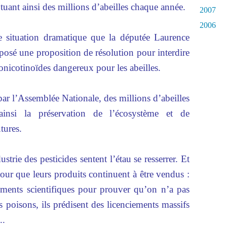
uant ainsi des millions d’abeilles chaque année.
2007
2006
e situation dramatique que la députée Laurence
posé une proposition de résolution pour interdire
onicotinoïdes dangereux pour les abeilles.
 par l’Assemblée Nationale, des millions d’abeilles
 ainsi la préservation de l’écosystème et de
tures.
strie des pesticides sentent l’étau se resserrer. Et
pour que leurs produits continuent à être vendus :
uments scientifiques pour prouver qu’on n’a pas
rs poisons, ils prédisent des licenciements massifs
..