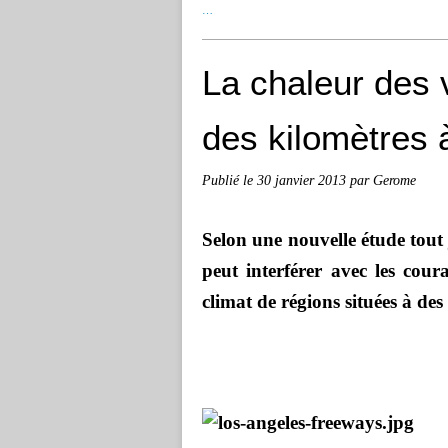
…
La chaleur des v
des kilomètres 
Publié le
30 janvier 2013
par Gerome
Selon une nouvelle étude tout j
peut interférer avec les cour
climat de régions situées à des 