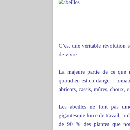
C’est une véritable révolution 
de vivre.
La majeure partie de ce que 
quotidien est en danger : tomat
abricots, cassis, mûres, choux, o
Les abeilles ne font pas un
gigantesque force de travail, poll
de 90 % des plantes que nous 