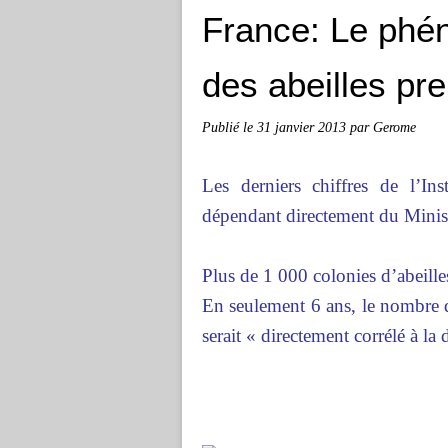
France: Le phén
des abeilles pr
Publié le
31 janvier 2013
par Gerome
Les derniers chiffres de l’In
dépendant directement du Ministè
Plus de 1 000 colonies d’abeille
En seulement 6 ans, le nombre d
serait « directement corrélé à la