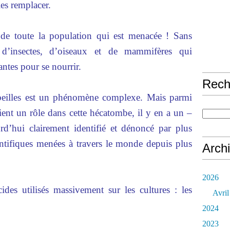
les remplacer.
on de toute la population qui est menacée ! Sans
 d’insectes, d’oiseaux et de mammifères qui
ntes pour se nourrir.
Rech
abeilles est un phénomène complexe. Mais parmi
aient un rôle dans cette hécatombe, il y en a un –
urd’hui clairement identifié et dénoncé par plus
entifiques menées à travers le monde depuis plus
Arch
2026
cides utilisés massivement sur les cultures : les
Avril
2024
2023