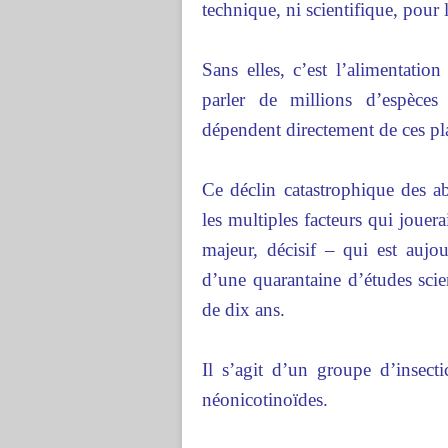
technique, ni scientifique, pour 
Sans elles, c’est l’alimentati
parler de millions d’espèces
dépendent directement de ces pla
Ce déclin catastrophique des 
les multiples facteurs qui jouer
majeur, décisif – qui est aujo
d’une quarantaine d’études sci
de dix ans.
Il s’agit d’un groupe d’insecti
néonicotinoïdes.