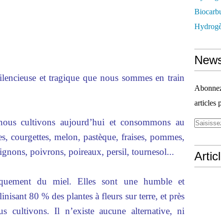
Biocarbu
Hydrogèn
News
silencieuse et tragique que nous sommes en train
Abonnez-
articles 
nous cultivons aujourd’hui et consommons au
es, courgettes, melon, pastèque, fraises, pommes,
ignons, poivrons, poireaux, persil, tournesol...
Artic
iquement du miel. Elles sont une humble et
inisant 80 % des plantes à fleurs sur terre, et près
cultivons. Il n’existe aucune alternative, ni