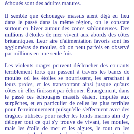
échoués sont des adultes matures.
Il semble que échouages massifs aient déjà eu lieu
dans le passé dans la même région, on le constate
surtout en hiver autour des zones sablonneuses. Des
millions d'étoiles de mer vivent aux abords des côtes
britanniques. Leur aire d'alimentation favoris sont les
aggloméras de moules, où on peut parfois en observé
par millions en une seule fois.
Les violents orages peuvent déclencher des courants
terriblement forts qui passent à travers les bancs de
moules où les étoiles se nourrissent, les arrachant à
leurs proies, et les transportant ainsi jusque qu'aux
côtes où elles finissent par échouer. Étrangement, dans
le passé ces échouages massifs étaient imputés aux
surpêches, et en particulier de celles les plus terribles
pour l'environnement puisqu'elle s'effectuent avec des
dragues utilisées pour racler les fonds marins afin d'y
déloger tout ce qui s'y trouve de vivant, les moules,
mais les étoile de mer et les algues, le tout en les