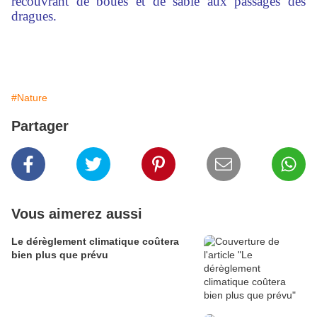
recouvrant de boues et de sable aux passages des
dragues.
#Nature
Partager
Vous aimerez aussi
Le dérèglement climatique coûtera
bien plus que prévu