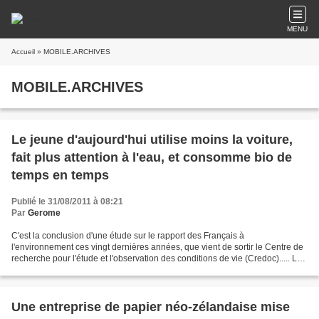
MENU
Accueil
» MOBILE.ARCHIVES
MOBILE.ARCHIVES
Le jeune d'aujourd'hui utilise moins la voiture,
fait plus attention à l'eau, et consomme bio de
temps en temps
Publié le 31/08/2011 à 08:21
Par
Gerome
C'est la conclusion d'une étude sur le rapport des Français à
l'environnement ces vingt dernières années, que vient de sortir le Centre de
recherche pour l'étude et l'observation des conditions de vie (Credoc)..... La
voiture serait en train de perdre...
Une entreprise de papier néo-zélandaise mise