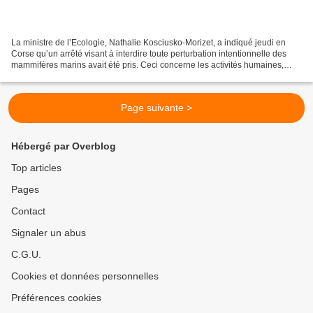
La ministre de l’Ecologie, Nathalie Kosciusko-Morizet, a indiqué jeudi en
Corse qu’un arrêté visant à interdire toute perturbation intentionnelle des
mammifères marins avait été pris. Ceci concerne les activités humaines,
commerciales, scientifiques tout...
Page suivante >
Hébergé par Overblog
Top articles
Pages
Contact
Signaler un abus
C.G.U.
Cookies et données personnelles
Préférences cookies