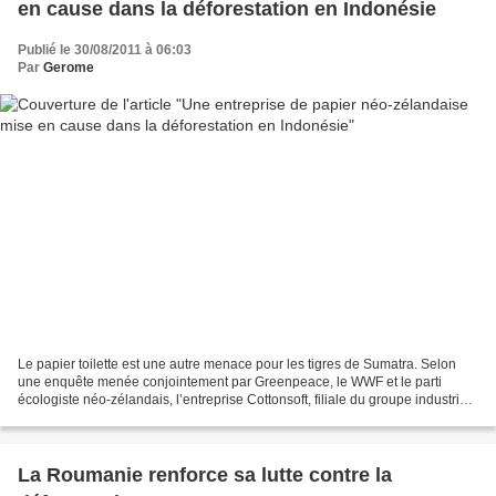
en cause dans la déforestation en Indonésie
Publié le 30/08/2011 à 06:03
Par
Gerome
Le papier toilette est une autre menace pour les tigres de Sumatra. Selon
une enquête menée conjointement par Greenpeace, le WWF et le parti
écologiste néo-zélandais, l’entreprise Cottonsoft, filiale du groupe industriel
indonésien Asia Pulp and Paper...
La Roumanie renforce sa lutte contre la