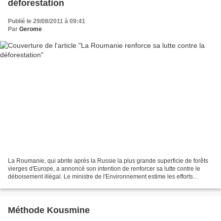
déforestation
Publié le 29/08/2011 à 09:41
Par
Gerome
La Roumanie, qui abrite après la Russie la plus grande superficie de forêts
vierges d'Europe, a annoncé son intention de renforcer sa lutte contre le
déboisement illégal. Le ministre de l'Environnement estime les efforts
aujourd'hui réalisés insuffisants,...
Méthode Kousmine