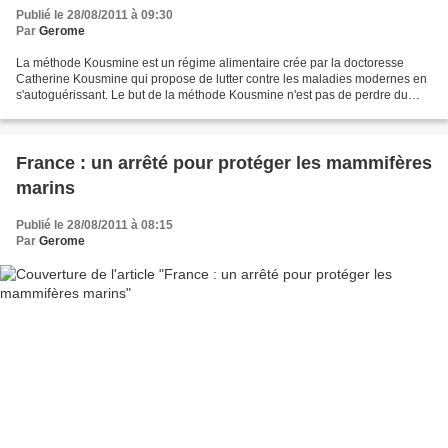
Publié le 28/08/2011 à 09:30
Par
Gerome
La méthode Kousmine est un régime alimentaire crée par la doctoresse
Catherine Kousmine qui propose de lutter contre les maladies modernes en
s'autoguérissant. Le but de la méthode Kousmine n'est pas de perdre du
poid, mais d'avoir une alimentation saine...
France : un arrêté pour protéger les mammifères
marins
Publié le 28/08/2011 à 08:15
Par
Gerome