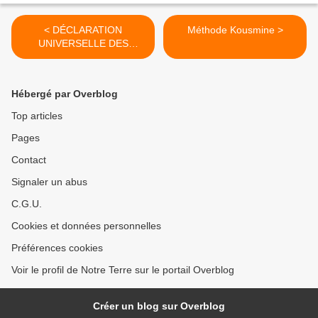
< DÉCLARATION
Méthode Kousmine >
UNIVERSELLE DES
DROITS DE L’ANIMAL
Hébergé par Overblog
Top articles
Pages
Contact
Signaler un abus
C.G.U.
Cookies et données personnelles
Préférences cookies
Voir le profil de Notre Terre sur le portail Overblog
Créer un blog sur Overblog