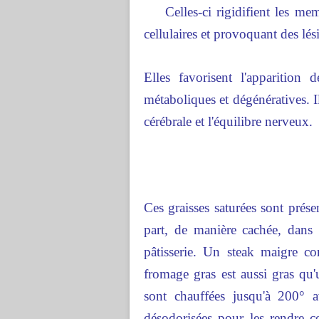
Celles-ci rigidifient les mem
cellulaires et provoquant des lés
Elles favorisent l'apparition 
métaboliques et dégénératives. I
cérébrale et l'équilibre nerveux.
Ces graisses saturées sont présen
part, de manière cachée, dans 
pâtisserie. Un steak maigre c
fromage gras est aussi gras qu'
sont chauffées jusqu'à 200° av
désodorisées pour les rendre c