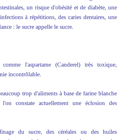
estinales, un risque d'obésité et de diabète, une
fections à répétitions, des caries dentaires, une
ance : le sucre appelle le sucre.
 comme l'aspartame (Canderel) très toxique,
mie incontrôlable.
ucoup trop d'aliments à base de farine blanche
t l'on constate actuellement une éclosion des
finage du sucre, des céréales ou des huiles