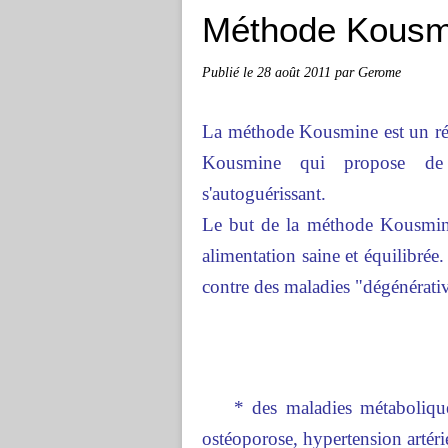
Méthode Kousm
Publié le
28 août 2011
par Gerome
La méthode Kousmine est un rég
Kousmine qui propose de 
s'autoguérissant.
Le but de la méthode Kousmine
alimentation saine et équilibrée
contre des maladies "dégénérativ
* des maladies métaboliques : 
ostéoporose, hypertension artérie