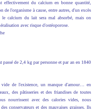
ent effectivement du calcium en bonne quantité,
n de l'organisme à cause, entre autres, d'un excès
 le calcium du lait sera mal absorbé, mais on
ralisation avec risque d'ostéoporose.
che
t passé de 2,4 kg par personne et par an en 1840
e vide de l'existence, un manque d'amour… en
aux, des pâtisseries et des friandises de toutes
us nourrissent avec des calories vides, nous
 des conservateurs et des mauvaises graisses. Ils