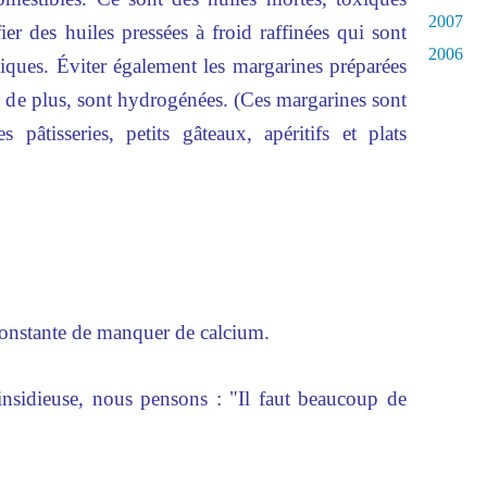
2007
ier des huiles pressées à froid raffinées qui sont
2006
miques. Éviter également les margarines préparées
ui, de plus, sont hydrogénées. (Ces margarines sont
 pâtisseries, petits gâteaux, apéritifs et plats
onstante de manquer de calcium.
 insidieuse, nous pensons : "Il faut beaucoup de