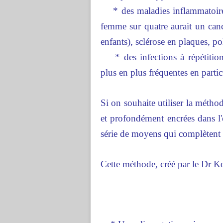
* des maladies inflammatoires
femme sur quatre aurait un can
enfants), sclérose en plaques, p
* des infections à répétition 
plus en plus fréquentes en partic
Si on souhaite utiliser la méth
et profondément encrées dans l'o
série de moyens qui complètent
Cette méthode, créé par le Dr Ko