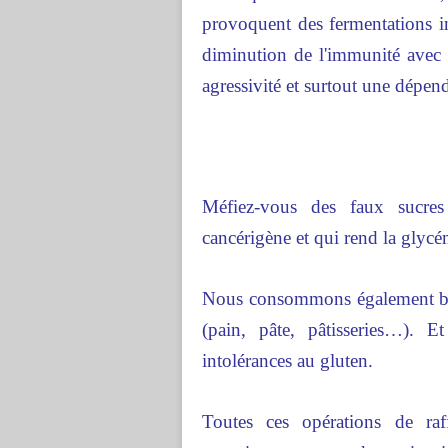
provoquent des fermentations int
diminution de l'immunité avec in
agressivité et surtout une dépend
Méfiez-vous des faux sucres
cancérigène et qui rend la glycé
Nous consommons également bea
(pain, pâte, pâtisseries…). E
intolérances au gluten.
Toutes ces opérations de raf