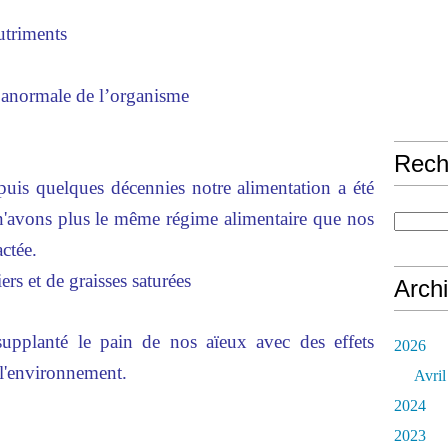
triments
 anormale de l’organisme
Rech
uis quelques décennies notre alimentation a été
'avons plus le même régime alimentaire que nos
actée.
ers et de graisses saturées
Arch
upplanté le pain de nos aïeux avec des effets
2026
r l'environnement.
Avril
2024
2023