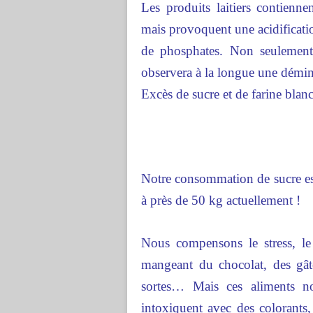
Les produits laitiers contienn
mais provoquent une acidificatio
de phosphates. Non seulement
observera à la longue une déminé
Excès de sucre et de farine blan
Notre consommation de sucre es
à près de 50 kg actuellement !
Nous compensons le stress, l
mangeant du chocolat, des gâte
sortes… Mais ces aliments no
intoxiquent avec des colorants,