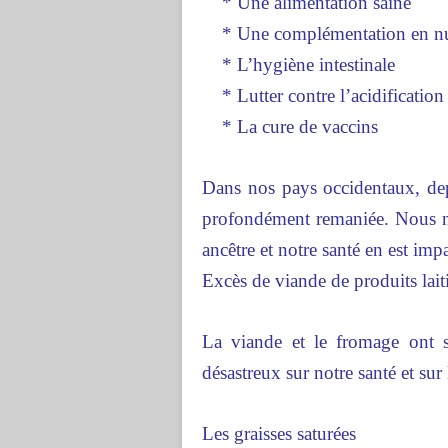
* Une alimentation saine
* Une complémentation en nu
* L’hygiène intestinale
* Lutter contre l’acidification
* La cure de vaccins
Dans nos pays occidentaux, dep
profondément remaniée. Nous n
ancêtre et notre santé en est imp
Excès de viande de produits laiti
La viande et le fromage ont s
désastreux sur notre santé et su
Les graisses saturées