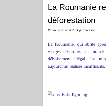
La Roumanie ren
déforestation
Publié le
29 août 2011
par Gerome
La Roumanie, qui abrite après
vierges d'Europe, a annoncé 
déboisement illégal. Le min
aujourd'hui réalisés insuffisants