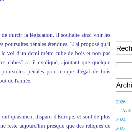
 durcir la législation. Il souhaite ainsi voir les
es poursuites pénales étendues. "J'ai proposé qu'il
Rech
s le vol d'un demi mètre cube de bois et non pas
res cubes" a-t-il expliqué, ajoutant que quelque
 poursuites pénales pour coupe illégal de bois
but de l'année.
Arch
2026
Avril
, ont quasiment disparu d'Europe, et sont de plus
2024
 ne reste aujourd'hui presque que des reliques de
2023