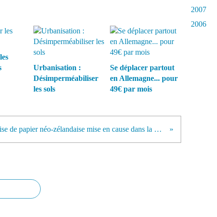
2007
2006
les
s
Urbanisation :
Se déplacer partout
Désimperméabiliser
en Allemagne... pour
les sols
49€ par mois
Une entreprise de papier néo-zélandaise mise en cause dans la déforestation en Indonésie