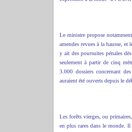
Le ministre propose notamment de
amendes revues à la hausse, et l
y ait des poursuites pénales dè
seulement à partir de cinq mèt
3.000 dossiers concernant des
auraient été ouverts depuis le dé
Les forêts vierges, ou primaires
en plus rares dans le monde. Il