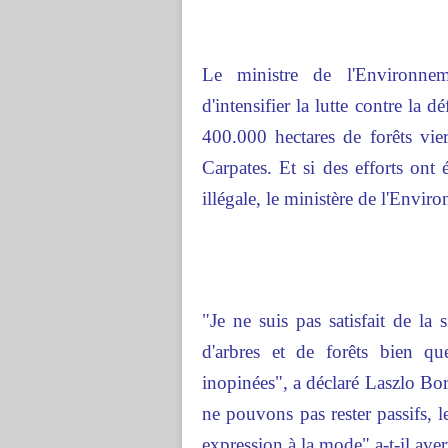
Le ministre de l'Environne
d'intensifier la lutte contre la
400.000 hectares de forêts vie
Carpates. Et si des efforts ont 
illégale, le ministère de l'Envir
"Je ne suis pas satisfait de la 
d'arbres et de forêts bien q
inopinées", a déclaré Laszlo Bor
ne pouvons pas rester passifs, 
expression à la mode" a-t-il avert