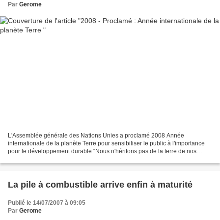
Par
Gerome
L'Assemblée générale des Nations Unies a proclamé 2008 Année
internationale de la planète Terre pour sensibiliser le public à l'importance
pour le développement durable “Nous n'héritons pas de la terre de nos
ancêtres, nous l'empruntons à nos enfants”...
La pile à combustible arrive enfin à maturité
Publié le 14/07/2007 à 09:05
Par
Gerome