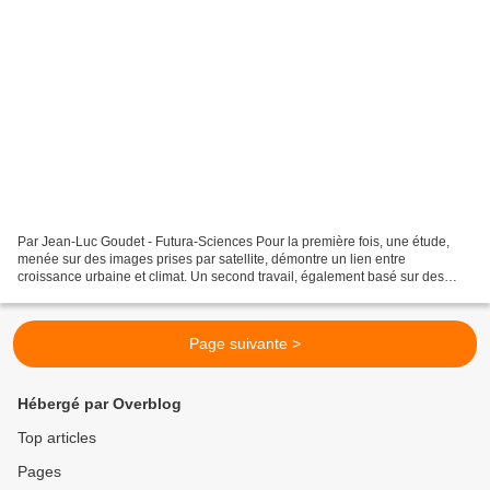
Par Jean-Luc Goudet - Futura-Sciences Pour la première fois, une étude,
menée sur des images prises par satellite, démontre un lien entre
croissance urbaine et climat. Un second travail, également basé sur des
images spatiales, conduit à penser que les...
Page suivante >
Hébergé par Overblog
Top articles
Pages