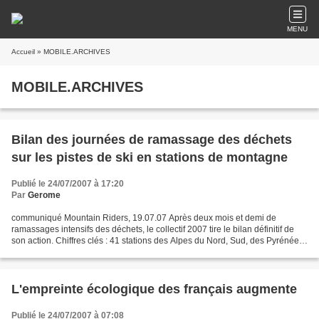
MENU
Accueil
» MOBILE.ARCHIVES
MOBILE.ARCHIVES
Bilan des journées de ramassage des déchets
sur les pistes de ski en stations de montagne
Publié le 24/07/2007 à 17:20
Par
Gerome
communiqué Mountain Riders, 19.07.07 Après deux mois et demi de
ramassages intensifs des déchets, le collectif 2007 tire le bilan définitif de
son action. Chiffres clés : 41 stations des Alpes du Nord, Sud, des Pyrénées
et des Vosges soit 10% des stations...
L'empreinte écologique des français augmente
Publié le 24/07/2007 à 07:08