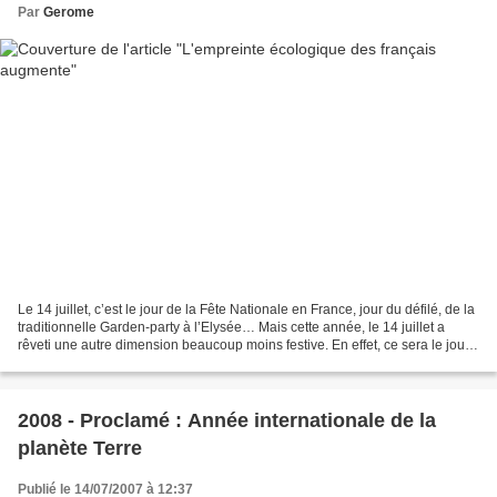
Par
Gerome
Le 14 juillet, c’est le jour de la Fête Nationale en France, jour du défilé, de la
traditionnelle Garden-party à l’Elysée… Mais cette année, le 14 juillet a
rêveti une autre dimension beaucoup moins festive. En effet, ce sera le jour
à partir duquel l’empreinte...
2008 - Proclamé : Année internationale de la
planète Terre
Publié le 14/07/2007 à 12:37