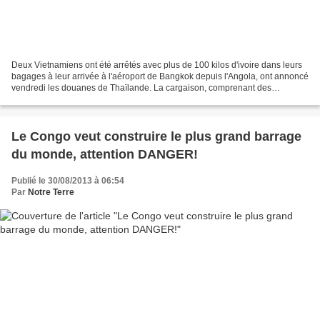
Deux Vietnamiens ont été arrêtés avec plus de 100 kilos d'ivoire dans leurs
bagages à leur arrivée à l'aéroport de Bangkok depuis l'Angola, ont annoncé
vendredi les douanes de Thaïlande. La cargaison, comprenant des
défenses entières et des cubes d'ivoire...
Le Congo veut construire le plus grand barrage
du monde, attention DANGER!
Publié le 30/08/2013 à 06:54
Par
Notre Terre