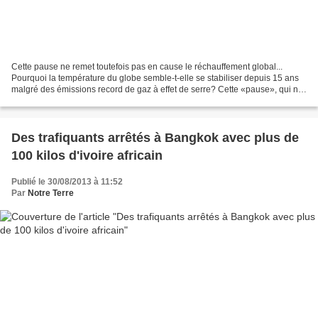
Cette pause ne remet toutefois pas en cause le réchauffement global...
Pourquoi la température du globe semble-t-elle se stabiliser depuis 15 ans
malgré des émissions record de gaz à effet de serre? Cette «pause», qui ne
remet pas en cause le réchauffement...
Des trafiquants arrêtés à Bangkok avec plus de
100 kilos d'ivoire africain
Publié le 30/08/2013 à 11:52
Par
Notre Terre