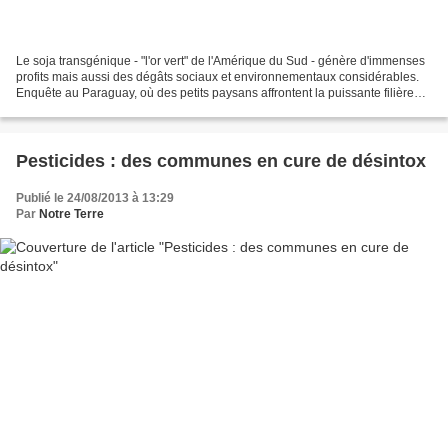
Le soja transgénique - "l'or vert" de l'Amérique du Sud - génère d'immenses
profits mais aussi des dégâts sociaux et environnementaux considérables.
Enquête au Paraguay, où des petits paysans affrontent la puissante filière
des cultures OGM. Geronimo...
Pesticides : des communes en cure de désintox
Publié le 24/08/2013 à 13:29
Par
Notre Terre