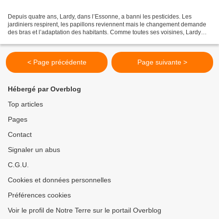
Depuis quatre ans, Lardy, dans l’Essonne, a banni les pesticides. Les
jardiniers respirent, les papillons reviennent mais le changement demande
des bras et l’adaptation des habitants. Comme toutes ses voisines, Lardy
était accro. Cette année, la commune...
< Page précédente
Page suivante >
Hébergé par Overblog
Top articles
Pages
Contact
Signaler un abus
C.G.U.
Cookies et données personnelles
Préférences cookies
Voir le profil de Notre Terre sur le portail Overblog