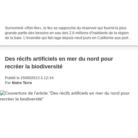
Surnommé «Rim fire», le feu se rapproche du réservoir qui fournit la plus
grande partie des besoins en eau des 2,6 millions d’habitants de la région
de la baie. L’incendie qui fait rage depuis neuf jours en Californie aux portes
du parc de Yosemite, l’une...
Des récifs artificiels en mer du nord pour
recréer la biodiversité
Publié le 25/08/2013 à 12:34
Par
Notre Terre