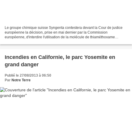
Le groupe chimique suisse Syngenta contestera devant la Cour de justice
européenne la décision, prise en mai dernier par la Commission
européenne, d'interdire l'utilisation de la molécule de thiaméthoxame
présente dans l'un de ses insecticides commercialisée...
Incendies en Californie, le parc Yosemite en
grand danger
Publié le 27/08/2013 à 06:50
Par
Notre Terre