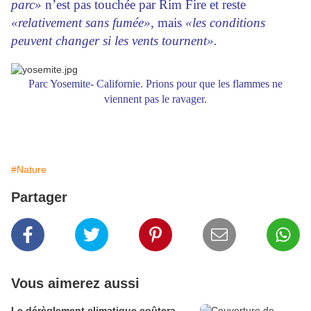
parc»
n’est pas touchée par Rim Fire et reste
«relativement sans fumée»
, mais
«les conditions
peuvent changer si les vents tournent».
Parc Yosemite- Californie. Prions pour que les flammes ne
viennent pas le ravager.
#Nature
Partager
Vous aimerez aussi
Le dérèglement climatique coûtera