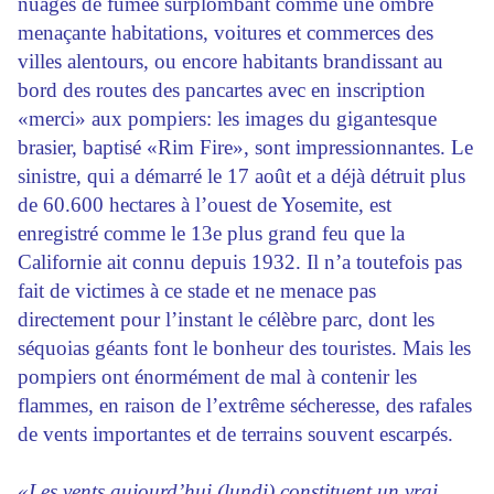
nuages de fumée surplombant comme une ombre
menaçante habitations, voitures et commerces des
villes alentours, ou encore habitants brandissant au
bord des routes des pancartes avec en inscription
«merci» aux pompiers: les images du gigantesque
brasier, baptisé «Rim Fire», sont impressionnantes. Le
sinistre, qui a démarré le 17 août et a déjà détruit plus
de 60.600 hectares à l’ouest de Yosemite, est
enregistré comme le 13e plus grand feu que la
Californie ait connu depuis 1932. Il n’a toutefois pas
fait de victimes à ce stade et ne menace pas
directement pour l’instant le célèbre parc, dont les
séquoias géants font le bonheur des touristes. Mais les
pompiers ont énormément de mal à contenir les
flammes, en raison de l’extrême sécheresse, des rafales
de vents importantes et de terrains souvent escarpés.
«Les vents aujourd’hui (lundi) constituent un vrai