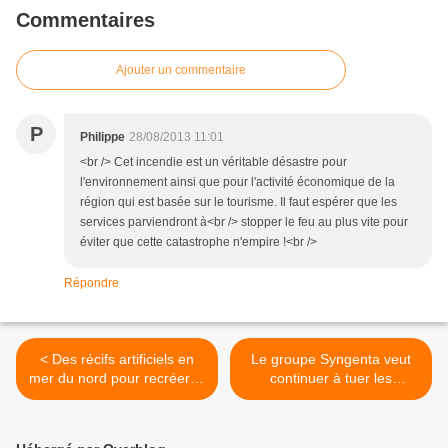
Commentaires
Ajouter un commentaire
P
Philippe
28/08/2013 11:01
<br /> Cet incendie est un véritable désastre pour
l'environnement ainsi que pour l'activité économique de la
région qui est basée sur le tourisme. Il faut espérer que les
services parviendront à<br /> stopper le feu au plus vite pour
éviter que cette catastrophe n'empire !<br />
Répondre
< Des récifs artificiels en
Le groupe Syngenta veut
mer du nord pour recréer la
continuer à tuer les
biodiversité
abeilles... >