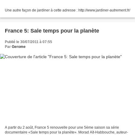
Une autre façon de jardiner à cette adresse : http://www.jardiner-autrement.fr/
France 5: Sale temps pour la planète
Publié le 30/07/2011 à 07:55
Par
Gerome
A partir du 2 août, France 5 renouvelle pour une 5ème saison sa série
documentaire «Sale temps pour la planète». Morad Aït-Habbouche, auteur-