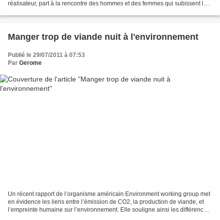
réalisateur, part à la rencontre des hommes et des femmes qui subissent les
effets du changement climatique. Direction...
Manger trop de viande nuit à l'environnement
Publié le 29/07/2011 à 07:53
Par
Gerome
Un récent rapport de l’organisme américain Environment working group met
en évidence les liens entre l’émission de CO2, la production de viande, et
l’empreinte humaine sur l’environnement. Elle souligne ainsi les différences
d'impact entre la consommation...