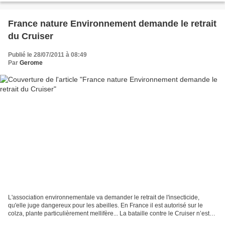
France nature Environnement demande le retrait
du Cruiser
Publié le 28/07/2011 à 08:49
Par
Gerome
L'association environnementale va demander le retrait de l'insecticide,
qu'elle juge dangereux pour les abeilles. En France il est autorisé sur le
colza, plante particulièrement mellifère... La bataille contre le Cruiser n’est
pas terminée. Elle passera...