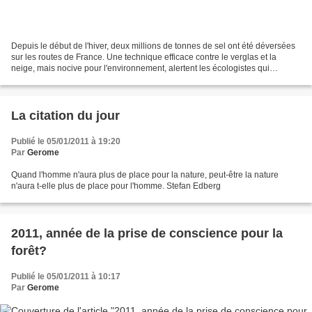
Depuis le début de l'hiver, deux millions de tonnes de sel ont été déversées
sur les routes de France. Une technique efficace contre le verglas et la
neige, mais nocive pour l'environnement, alertent les écologistes qui
appellent à une utilisation raisonnée...
La citation du jour
Publié le 05/01/2011 à 19:20
Par
Gerome
Quand l'homme n'aura plus de place pour la nature, peut-être la nature
n'aura t-elle plus de place pour l'homme. Stefan Edberg
2011, année de la prise de conscience pour la
forêt?
Publié le 05/01/2011 à 10:17
Par
Gerome