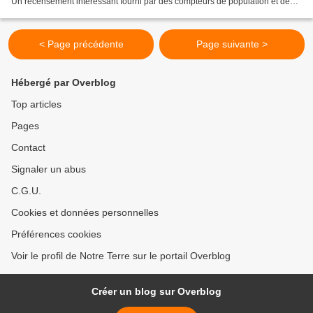
Un recensement intéressant fourni par des compteurs de population et de
croissance démographique,...
< Page précédente
Page suivante >
Hébergé par Overblog
Top articles
Pages
Contact
Signaler un abus
C.G.U.
Cookies et données personnelles
Préférences cookies
Voir le profil de Notre Terre sur le portail Overblog
Créer un blog sur Overblog