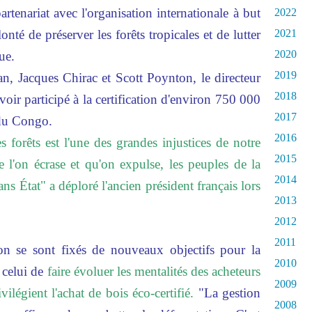
artenariat avec l'organisation internationale à but
2022
nté de préserver les forêts tropicales et de lutter
2021
2020
ue.
2019
 an, Jacques Chirac et Scott Poynton, le directeur
2018
avoir participé à la certification d'environ 750 000
2017
 du Congo.
2016
 forêts est l'une des grandes injustices de notre
2015
 l'on écrase et qu'on expulse, les peuples de la
2014
 sans État" a déploré l'ancien président français lors
2013
2012
2011
on se sont fixés de nouveaux objectifs pour la
2010
celui de
faire évoluer les mentalités des acheteurs
2009
ilégient l'achat de bois éco-certifié.
"La gestion
2008