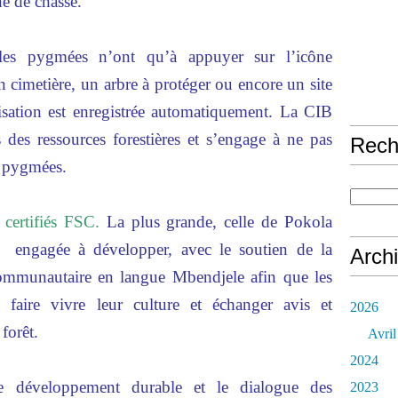
e de chasse.
 les pygmées n’ont qu’à appuyer sur l’icône
 cimetière, un arbre à protéger ou encore un site
lisation est enregistrée automatiquement. La CIB
s des ressources forestières et s’engage à ne pas
Rech
es pygmées.
certifiés FSC.
La plus grande, celle de Pokola
t engagée à développer, avec le soutien de la
Arch
ommunautaire en langue Mbendjele afin que les
 faire vivre leur culture et échanger avis et
2026
forêt.
Avril
2024
e développement durable et le dialogue des
2023