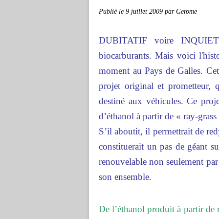
Publié le
9 juillet 2009
par Gerome
DUBITATIF voire INQUIET...
biocarburants. Mais voici l'his
moment au
Pays de Galles. Ce
projet original et prometteur, 
destiné aux véhicules. Ce proj
d’éthanol à partir de « ray-gras
S’il aboutit, il permettrait de 
constituerait un pas de géant su
renouvelable non seulement par
son ensemble.
De l’éthanol produit à partir de 