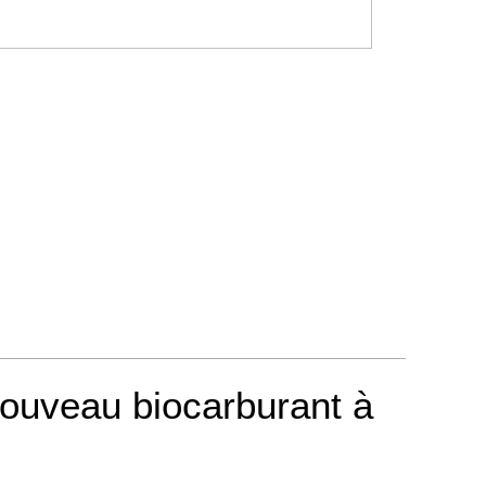
nouveau biocarburant à
.