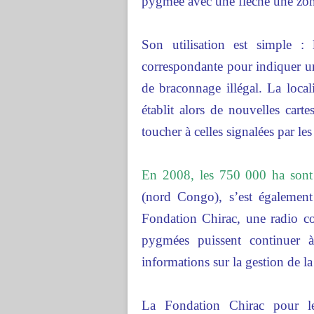
pygmée avec une flèche une zon
Son utilisation est simple :
correspondante pour indiquer un
de braconnage illégal. La loca
établit alors de nouvelles carte
toucher à celles signalées par l
En 2008, les 750 000 ha sont 
(nord Congo), s’est égalemen
Fondation Chirac, une radio c
pygmées puissent continuer à
informations sur la gestion de la 
La Fondation Chirac pour l