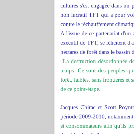
cultures s'est engagée dans un p
non lucratif TFT qui a pour volo
contre le réchauffement climatiq
A l'issue de ce partenariat d'un
exécutif de TFT, se félicitent d'
hectares de forêt dans le bassin
"La destruction désordonnée des
temps. Ce sont des peuples que
forêt, faibles, sans frontières et
de ce point-étape.
Jacques Chirac et Scott Poynt
période 2009-2010, notamment 
et consommateurs afin qu'ils priv