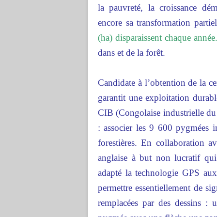
la pauvreté, la croissance dém
encore sa transformation partiel
(ha) disparaissent chaque année
dans et de la forêt.
Candidate à l’obtention de la c
garantit une exploitation dura
CIB (Congolaise industrielle du
: associer les 9 600 pygmées ins
forestières. En collaboration a
anglaise à but non lucratif qu
adapté la technologie GPS au
permettre essentiellement de sign
remplacées par des dessins : 