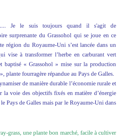
. Je le suis toujours quand il s'agit de
toire surprenante du Grassohol qui se joue en ce
tte région du Royaume-Uni s’est lancée dans un
qui vise à transformer l’herbe en carburant vert
et baptisé « Grassohol » mise sur la production
s », plante fourragère répandue au Pays de Galles.
redynamiser de manière durable l’économie rurale et
r la voie des objectifs fixés en matière d’énergie
 le Pays de Galles mais par le Royaume-Uni dans
ray-grass, une plante bon marché, facile à cultiver