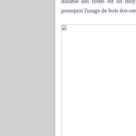
durable des forêts est un moye
pourquoi l'usage de bois éco-cert