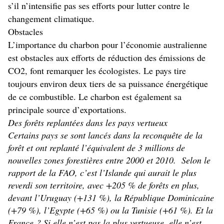
s’il n’intensifie pas ses efforts pour lutter contre le
changement climatique.
Obstacles
L’importance du charbon pour l’économie australienne
est obstacles aux efforts de réduction des émissions de
CO2, font remarquer les écologistes. Le pays tire
toujours environ deux tiers de sa puissance énergétique
de ce combustible. Le charbon est également sa
principale source d’exportations.
Des forêts replantées dans les pays vertueux
Certains pays se sont lancés dans la reconquête de la
forêt et ont replanté l’équivalent de 3 millions de
nouvelles zones forestières entre 2000 et 2010. Selon le
rapport de la FAO, c’est l’Islande qui aurait le plus
reverdi son territoire, avec +205 % de forêts en plus,
devant l’Uruguay (+131 %), la République Dominicaine
(+79 %), l’Egypte (+65 %) ou la Tunisie (+61 %). Et la
France ? Si elle n’est pas la plus vertueuse, elle n’est