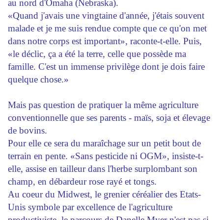
au nord d'Omaha (Nebraska).
«Quand j'avais une vingtaine d'année, j'étais souvent
malade et je me suis rendue compte que ce qu'on met
dans notre corps est important», raconte-t-elle. Puis,
«le déclic, ça a été la terre, celle que possède ma
famille. C'est un immense privilège dont je dois faire
quelque chose.»
Mais pas question de pratiquer la même agriculture
conventionnelle que ses parents - maïs, soja et élevage
de bovins.
Pour elle ce sera du maraîchage sur un petit bout de
terrain en pente. «Sans pesticide ni OGM», insiste-t-
elle, assise en tailleur dans l'herbe surplombant son
champ, en débardeur rose rayé et tongs.
Au coeur du Midwest, le grenier céréalier des Etats-
Unis symbole par excellence de l'agriculture
productiviste, le parcours de Danelle Myer n'est pas si