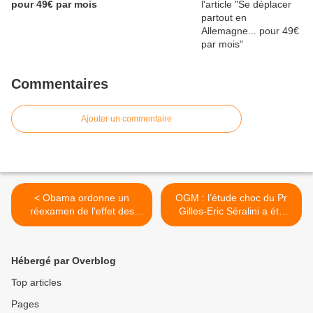
pour 49€ par mois
Commentaires
Ajouter un commentaire
< Obama ordonne un
OGM : l’étude choc du Pr
réexamen de l'effet des
Gilles-Eric Séralini a été
pesticides sur les abeilles
republiée! >
Hébergé par Overblog
Top articles
Pages