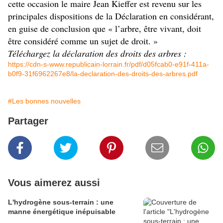
cette occasion le maire Jean Kieffer est revenu sur les
principales dispositions de la Déclaration en considérant,
en guise de conclusion que « l’arbre, être vivant, doit
être considéré comme un sujet de droit. »
Téléchargez la déclaration des droits des arbres :
https://cdn-s-www.republicain-lorrain.fr/pdf/d05fcab0-e91f-411a-
b0f9-31f6962267e8/la-declaration-des-droits-des-arbres.pdf
#Les bonnes nouvelles
Partager
Vous aimerez aussi
L'hydrogène sous-terrain : une
manne énergétique inépuisable