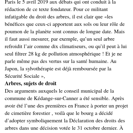
Paris le 5 avril 2019 aux débats qui ont conduit à la
rédaction de ce texte fondateur. Pour ce militant
infatigable du droit des arbres, il est clair que «les
bénéfices que ceux-ci apportent aux sols ou leur rôle de
poumon de la planète sont connus de longue date. Mais
il faut aussi mesurer, par exemple, qu’un seul arbre
refroidit l’air comme dix climatiseurs, ou qu’il peut à lui
seul filtrer 28 kg de pollution atmosphérique ! Et je ne
parle même pas des vertus sur la santé humaine. Au
Japon, la sylvothérapie est déjà remboursée par la
Sécurité Sociale »,
Arbres, sujets de droit
Des arguments auxquels le conseil municipal de la
commune de Kédange-sur-Canner a été sensible. Après
avoir été l’une des premières en France à porter un projet
de cimetière forestier , voilà que le bourg a décidé
d’adopter symboliquement la Déclaration des droits des
arbres dans une décision votée le 31 octobre dernier. À