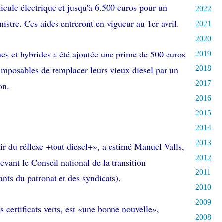
icule électrique et jusqu'à 6.500 euros pour un
2022
istre. Ces aides entreront en vigueur au 1er avril.
2021
2020
ues et hybrides a été ajoutée une prime de 500 euros
2019
mposables de remplacer leurs vieux diesel par un
2018
2017
on.
2016
2015
2014
2013
ir du réflexe +tout diesel+», a estimé Manuel Valls,
2012
devant le Conseil national de la transition
2011
nts du patronat et des syndicats).
2010
2009
certificats verts, est «une bonne nouvelle»,
2008