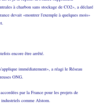
centrales à charbon sans stockage de CO2», a déclaré
France devait «montrer l'exemple à quelques mois»
t.
tefois encore être arrêté.
 s'applique immédiatement», a réagi le Réseau
mbreuses ONG.
 accordées par la France pour les projets de
s industriels comme Alstom.