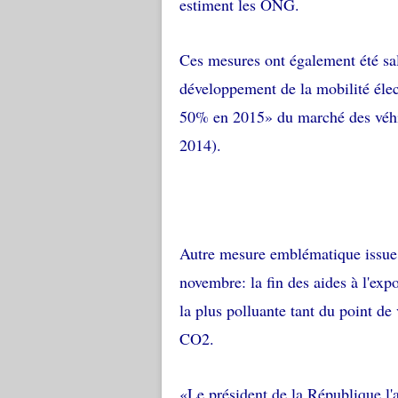
estiment les ONG.
Ces mesures ont également été sal
développement de la mobilité élec
50% en 2015» du marché des véhic
2014).
Autre mesure emblématique issue 
novembre: la fin des aides à l'expo
la plus polluante tant du point de
CO2.
«Le président de la République l'a