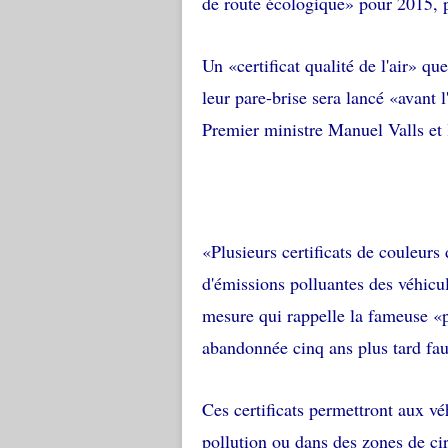
de route écologique» pour 2015, p
Un «certificat qualité de l'air» q
leur pare-brise sera lancé «avant l
Premier ministre Manuel Valls et 
«Plusieurs certificats de couleurs 
d'émissions polluantes des véhicu
mesure qui rappelle la fameuse «p
abandonnée cinq ans plus tard faut
Ces certificats permettront aux vé
pollution ou dans des zones de ci