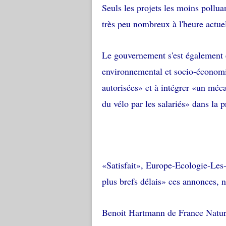
Seuls les projets les moins pollua
très peu nombreux à l'heure actuel
Le gouvernement s'est également 
environnemental et socio-économi
autorisées» et à intégrer «un méca
du vélo par les salariés» dans la p
«Satisfait», Europe-Ecologie-Les-
plus brefs délais» ces annonces, 
Benoit Hartmann de France Natur