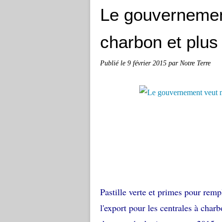
Le gouvernemen
charbon et plus 
Publié le
9 février 2015
par Notre Terre
Pastille verte et primes pour remp
l'export pour les centrales à char