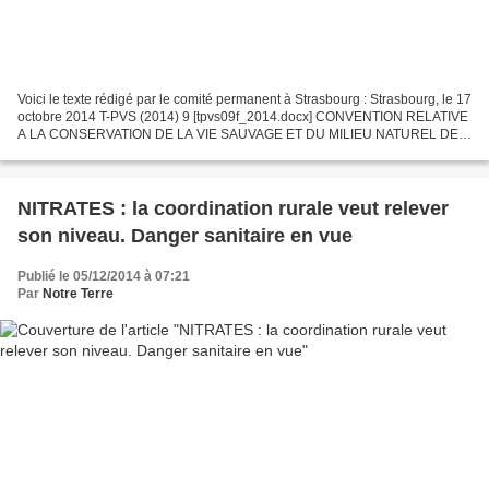
Voici le texte rédigé par le comité permanent à Strasbourg : Strasbourg, le 17
octobre 2014 T-PVS (2014) 9 [tpvs09f_2014.docx] CONVENTION RELATIVE
A LA CONSERVATION DE LA VIE SAUVAGE ET DU MILIEU NATUREL DE
L'EUROPE Comité permanent 34 e réunion Strasbourg,...
NITRATES : la coordination rurale veut relever
son niveau. Danger sanitaire en vue
Publié le 05/12/2014 à 07:21
Par
Notre Terre