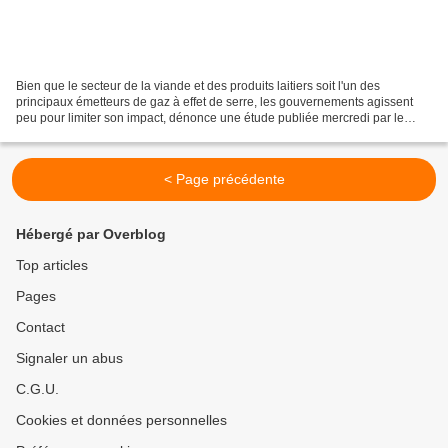
Bien que le secteur de la viande et des produits laitiers soit l'un des
principaux émetteurs de gaz à effet de serre, les gouvernements agissent
peu pour limiter son impact, dénonce une étude publiée mercredi par le
centre de réflexion Chatham House....
< Page précédente
Hébergé par Overblog
Top articles
Pages
Contact
Signaler un abus
C.G.U.
Cookies et données personnelles