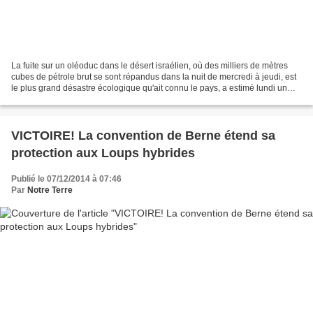
La fuite sur un oléoduc dans le désert israélien, où des milliers de mètres
cubes de pétrole brut se sont répandus dans la nuit de mercredi à jeudi, est
le plus grand désastre écologique qu'ait connu le pays, a estimé lundi un
expert. La fuite, qui s'est...
VICTOIRE! La convention de Berne étend sa
protection aux Loups hybrides
Publié le 07/12/2014 à 07:46
Par
Notre Terre