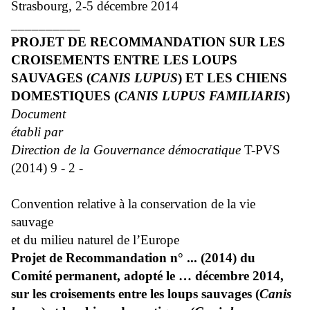
Strasbourg, 2-5 décembre 2014
__________
P
ROJET DE
R
ECOMMANDATION SUR LES
CROISEMENTS ENTRE LES LOUPS
SAUVAGES
(
C
ANIS LUPUS
)
ET LES CHIENS
DOMESTIQUES
(
C
ANIS LUPUS FAMILIARIS
)
Document
établi par
Direction de la Gouvernance démocratique
T-PVS
(2014) 9 - 2 -
Convention relative à la conservation de la vie
sauvage
et du milieu naturel de l’Europe
Projet de Recommandation n° ... (2014) du
Comité permanent, adopté le … décembre 2014,
sur les croisements entre les loups sauvages (
Canis