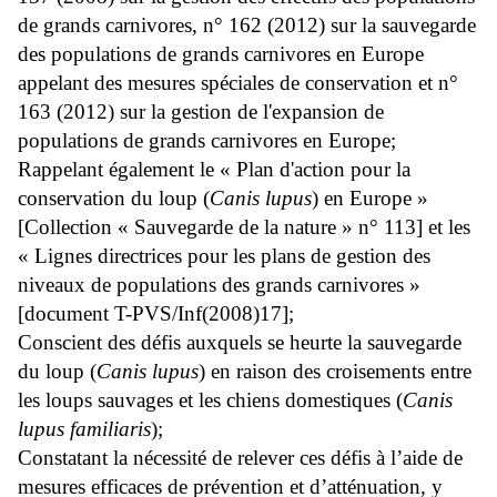
de grands carnivores, n° 162 (2012) sur la sauvegarde
des populations de grands carnivores en Europe
appelant des mesures spéciales de conservation et n°
163 (2012) sur la gestion de l'expansion de
populations de grands carnivores en Europe;
Rappelant également le « Plan d'action pour la
conservation du loup (
Canis lupus
) en Europe »
[Collection « Sauvegarde de la nature » n° 113] et les
« Lignes directrices pour les plans de gestion des
niveaux de populations des grands carnivores »
[document T-PVS/Inf(2008)17];
Conscient des défis auxquels se heurte la sauvegarde
du loup (
Canis lupus
) en raison des croisements entre
les loups sauvages et les chiens domestiques (
Canis
lupus familiaris
);
Constatant la nécessité de relever ces défis à l’aide de
mesures efficaces de prévention et d’atténuation, y