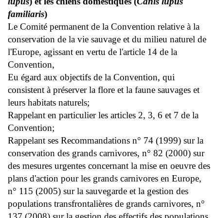
lupus
) et les chiens domestiques (
Canis lupus
familiaris
)
Le Comité permanent de la Convention relative à la
conservation de la vie sauvage et du milieu naturel de
l'Europe, agissant en vertu de l'article 14 de la
Convention,
Eu égard aux objectifs de la Convention, qui
consistent à préserver la flore et la faune sauvages et
leurs habitats naturels;
Rappelant en particulier les articles 2, 3, 6 et 7 de la
Convention;
Rappelant ses Recommandations n° 74 (1999) sur la
conservation des grands carnivores, n° 82 (2000) sur
des mesures urgentes concernant la mise en oeuvre des
plans d'action pour les grands carnivores en Europe,
n° 115 (2005) sur la sauvegarde et la gestion des
populations transfrontalières de grands carnivores, n°
137 (2008) sur la gestion des effectifs des populations