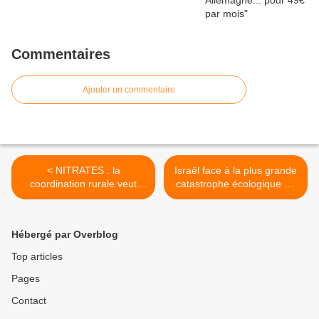
Commentaires
Ajouter un commentaire
< NITRATES : la
Israël face à la plus grande
coordination rurale veut
catastrophe écologique de
relever son niveau. Danger
son histoire >
sanitaire en vue
Hébergé par Overblog
Top articles
Pages
Contact