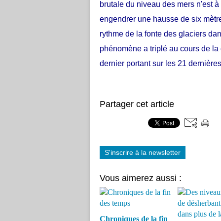
brutale du niveau des mers n'est à 
engendrer une hausse de six mètre
rythme de la fonte des glaciers dan
phénomène a triplé au cours de la
dernier portant sur les 21 dernière
Partager cet article
S'inscrire à la newsletter
Vous aimerez aussi :
Chroniques de la fin