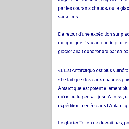
par les courants chauds, où la glac
variations.
De retour d'une expédition sur pla
indiqué que l'eau autour du glacier
glacier allait donc fondre par sa p
«L'Est Antarctique est plus vulnéra
«Le fait que des eaux chaudes puis
Antarctique est potentiellement pl
qu'on ne le pensait jusqu'alors», e
expédition menée dans l'Antarctique
Le glacier Totten ne devrait pas, 