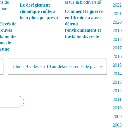
Le dérèglement
2022
climatique coûtera
Comment la guerre
2021
bien plus que prévu
en Ukraine a aussi
2020
élevés de
détruit
rouvés
l'environnement et
2019
la moitié
tué la biodiversité
2018
ons de
2017
n une
2016
2015
Chine: 9 villes sur 10 au-delà des seuils de pollution
2014
2013
2012
2011
2010
2009
2008