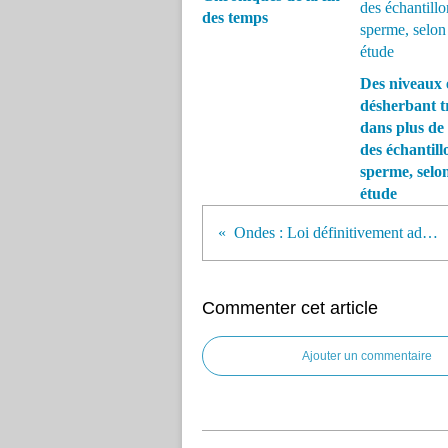
des temps
Des niveaux 
désherbant t
dans plus de 
des échantill
sperme, selo
étude
Ondes : Loi définitivement adoptée !
Commenter cet article
Ajouter un commentaire