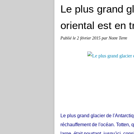
Le plus grand gl
oriental est en 
Publié le
2 février 2015
par Notre Terre
Le plus grand glacier de l'Antarcti
réchauffement de l'océan. Totten, q
large, était pourtant, jusqu'ici, 