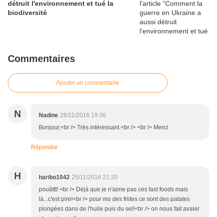
détruit l'environnement et tué la
biodiversité
Commentaires
Ajouter un commentaire
N
Nadine
28/11/2016 19:36
Bonjour,<br /> Très intéressant.<br /> <br /> Merci
Répondre
H
haribo1042
25/11/2016 21:20
pouâttt! <br /> Déjà que je n'aime pas ces fast foods mais
là...c'est pire!<br /> pour mo des friites ce sont des patates
plongées dans de l'huile puis du sel!<br /> on nous fait avaler