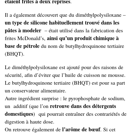
étaient frites à deux reprises
.
Il a également découvert que du diméthylpolysiloxane –
un type de silicone habituellement trouvé dans les
pâtes à modeler
– était utilisé dans la fabrication des
ainsi qu’un produit chimique à
frites McDonald’s,
base de pétrole
du nom de butylhydroquinone tertiaire
(BHQT).
Le diméthylpolysiloxane est ajouté pour des raisons de
sécurité, afin d’éviter que l’huile de cuisson ne mousse.
Le butylhydroquinone tertiaire (BHQT) est pour sa part
un conservateur alimentaire.
Autre ingrédient surprise : le pyrophosphate de sodium,
retrouve dans des détergents
un additif (que l’on
domestiques
) qui pourrait entraîner des contrariétés de
digestion à haute dose.
l’arôme de bœuf
On retrouve également de
. Si cet