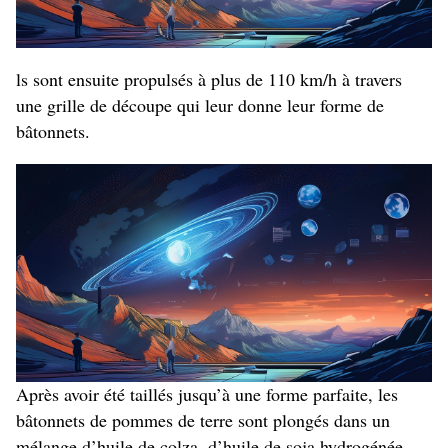
ls sont ensuite propulsés à plus de 110 km/h à travers
une grille de découpe qui leur donne leur forme de
bâtonnets.
Après avoir été taillés jusqu’à une forme parfaite, les
bâtonnets de pommes de terre sont plongés dans un
mélange d’huile de colza, d’huile de soja hydrogénée,