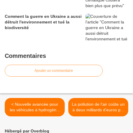
Comment la guerre en Ukraine a aussi
détruit l'environnement et tué la
biodiversité
Commentaires
Ajouter un commentaire
< Nouvelle avancée pour
La pollution de l'air coûte un
les véhicules à hydrogène,
à deux milliards d'euros par
le carburant du futur
an à la France >
Hébergé par Overblog