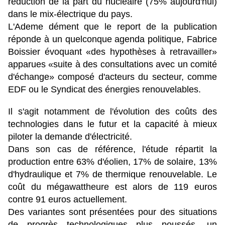
réduction de la part du nucléaire (75% aujourd'hui)
dans le mix-électrique du pays.
L'Ademe dément que le report de la publication
réponde à un quelconque agenda politique, Fabrice
Boissier évoquant «des hypothèses à retravailler»
apparues «suite à des consultations avec un comité
d'échange» composé d'acteurs du secteur, comme
EDF ou le Syndicat des énergies renouvelables.
Il s'agit notamment de l'évolution des coûts des
technologies dans le futur et la capacité à mieux
piloter la demande d'électricité.
Dans son cas de référence, l'étude répartit la
production entre 63% d'éolien, 17% de solaire, 13%
d'hydraulique et 7% de thermique renouvelable. Le
coût du mégawattheure est alors de 119 euros
contre 91 euros actuellement.
Des variantes sont présentées pour des situations
de progrès technologiques plus poussés, un