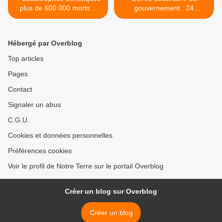
: plus de 600 000 morts en
gouvernement : 24
vingt ans, selon l’ONU
écologistes assignés à
résidence >
Hébergé par Overblog
Top articles
Pages
Contact
Signaler un abus
C.G.U.
Cookies et données personnelles
Préférences cookies
Voir le profil de Notre Terre sur le portail Overblog
Créer un blog sur Overblog
Créer un blog