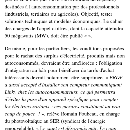
destinées à l'autoconsommation par des professionnels
(industriels, tertiaires ou agricoles). Objectif, tester
solutions techniques et modèles économiques. Le cahier
des charges de l'appel d'offres, dont la capacité atteindra
50 mégawatts (MW), doit être publié « ».
De même, pour les particuliers, les conditions proposées
pour le rachat des surplus d'électricité, produits mais non
autoconsommés, devraient être améliorées : l'obligation
d'intégration au bâti pour bénéficier de tarifs d'achat
intéressants devrait notamment être supprimée. «
ERDF
a aussi accepté d'installer son compteur communiquant
Linky chez les autoconsommateurs, ce qui permettra
d'éviter la pose d'un appareil spécifique pour compter
les électrons sortants : ces mesures constituent un vrai
coup de pouce !
», relève Romain Poubeau, en charge
du photovoltaïque au SER (syndicat de l'énergie
renouvelable). « L
e sujet est désormais mûr. Le coup