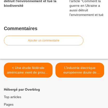
détruit l'environnement et tué la
biodiversité
Commentaires
Ajouter un commentaire
< Une étude fédérale
L’industrie électrique
américaine vient de prouver
européenne doute de
que le téléphone portable
l’intérêt des compteurs
est cancérigène
Linky >
Hébergé par Overblog
Top articles
Pages