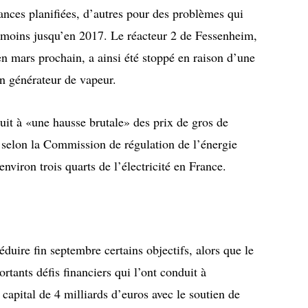
ances planifiées, d’autres pour des problèmes qui
u moins jusqu’en 2017. Le réacteur 2 de Fessenheim,
 mars prochain, a ainsi été stoppé en raison d’une
’un générateur de vapeur.
uit à «une hausse brutale» des prix de gros de
, selon la Commission de régulation de l’énergie
nviron trois quarts de l’électricité en France.
duire fin septembre certains objectifs, alors que le
rtants défis financiers qui l’ont conduit à
pital de 4 milliards d’euros avec le soutien de