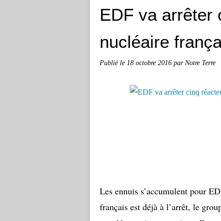
EDF va arrêter 
nucléaire franç
Publié le
18 octobre 2016
par Notre Terre
Les ennuis s’accumulent pour EDF:
français est déjà à l’arrêt, le gro