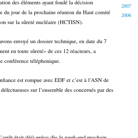
ation des éléments ayant fondé la décision
2007
re du jour de la prochaine réunion du Haut comité
2006
tion sur la sûreté nucléaire (HCTISN).
avons envoyé un dossier technique, en date du 7
ement en toute sûreté» de ces 12 réacteurs, a
ne conférence téléphonique.
onfiance est rompue avec EDF et c’est à l’ASN de
 défectueuses sur l’ensemble des concernés par des
l’arrêt était déjà prévu dès le week-end prochain