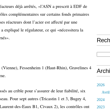
réacteurs déjà arrêtés, «l’ASN a prescrit à EDF de
trôles complémentaires sur certains fonds primaires
es réacteurs dont l’acier est affecté par une
a expliqué le régulateur, ce qui «nécessitera la
rnés».
Rech
 1 (Vienne), Fessenheim 1 (Haut-Rhin), Gravelines 4
Arch
ôme.
2026
sés au crible pour s’assurer de leur fiabilité, six
Avril
seau. Pour sept autres (Tricastin 1 et 3, Bugey 4,
2024
Laurent-des-Eaux B1, Civaux 2), les contrôles ont
2023