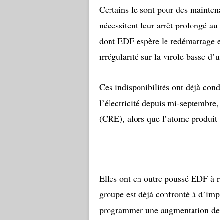
Certains le sont pour des mainten
nécessitent leur arrêt prolongé a
dont EDF espère le redémarrage en
irrégularité sur la virole basse d
Ces indisponibilités ont déjà cond
l’électricité depuis mi-septembre
(CRE), alors que l’atome produit e
Elles ont en outre poussé EDF à ré
groupe est déjà confronté à d’impo
programmer une augmentation de ca