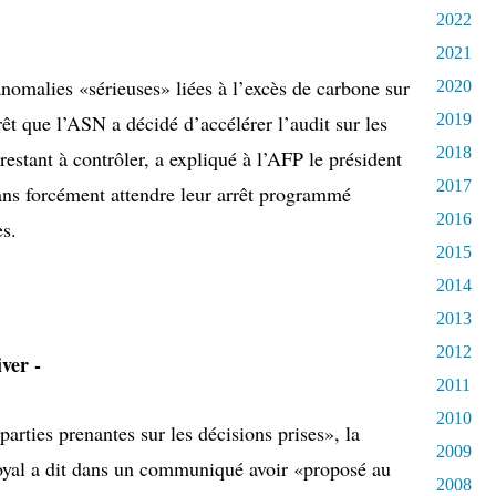
2022
2021
’anomalies «sérieuses» liées à l’excès de carbone sur
2020
rêt que l’ASN a décidé d’accélérer l’audit sur les
2019
2018
estant à contrôler, a expliqué à l’AFP le président
2017
ans forcément attendre leur arrêt programmé
2016
es.
2015
2014
2013
2012
ver -
2011
2010
parties prenantes sur les décisions prises», la
2009
oyal a dit dans un communiqué avoir «proposé au
2008