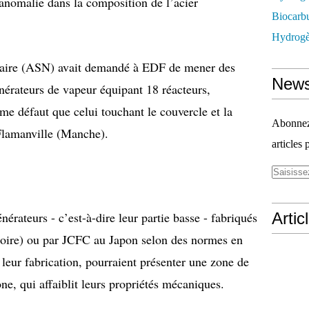
anomalie dans la composition de l’acier
Biocarbu
Hydrogèn
cléaire (ASN) avait demandé à EDF de mener des
News
nérateurs de vapeur équipant 18 réacteurs,
me défaut que celui touchant le couvercle et la
Abonnez-
Flamanville (Manche).
articles 
nérateurs - c’est-à-dire leur partie basse - fabriqués
Artic
oire) ou par JCFC au Japon selon des normes en
leur fabrication, pourraient présenter une zone de
e, qui affaiblit leurs propriétés mécaniques.