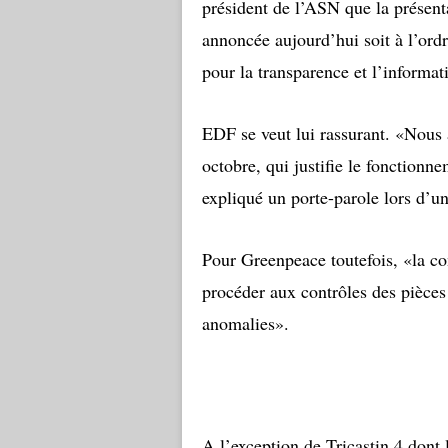
président de l’ASN que la présent
annoncée aujourd’hui soit à l’ord
pour la transparence et l’informa
EDF se veut lui rassurant. «Nous 
octobre, qui justifie le fonctionn
expliqué un porte-parole lors d’u
Pour Greenpeace toutefois, «la c
procéder aux contrôles des pièces
anomalies».
A l’exception de Tricastin 4 dont 