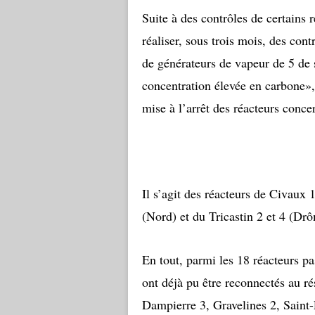
Suite à des contrôles de certains 
réaliser, sous trois mois, des con
de générateurs de vapeur de 5 de s
concentration élevée en carbone», 
mise à l’arrêt des réacteurs conce
Il s’agit des réacteurs de Civaux
(Nord) et du Tricastin 2 et 4 (Dr
En tout, parmi les 18 réacteurs pas
ont déjà pu être reconnectés au ré
Dampierre 3, Gravelines 2, Saint-