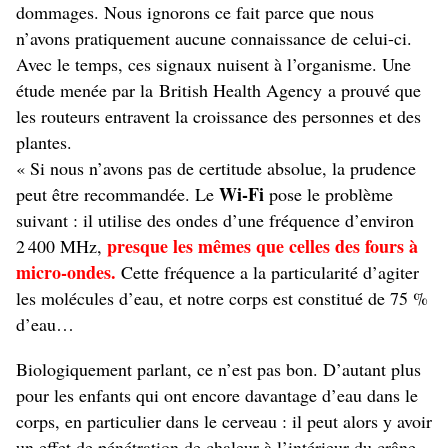
dommages. Nous ignorons ce fait parce que nous
n’avons pratiquement aucune connaissance de celui-ci.
Avec le temps, ces signaux nuisent à l’organisme. Une
étude menée par la British Health Agency a prouvé que
les routeurs entravent la croissance des personnes et des
plantes.
« Si nous n’avons pas de certitude absolue, la prudence
Wi-Fi
peut être recommandée. Le
pose le problème
suivant : il utilise des ondes d’une fréquence d’environ
presque les mêmes que celles des fours à
2 400 MHz,
micro-ondes.
Cette fréquence a la particularité d’agiter
les molécules d’eau, et notre corps est constitué de 75 %
d’eau…
Biologiquement parlant, ce n’est pas bon. D’autant plus
pour les enfants qui ont encore davantage d’eau dans le
corps, en particulier dans le cerveau : il peut alors y avoir
un effet de pénétration de chaleur à l’intérieur du crâne.