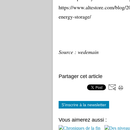
https://www.altestore.com/blog/20
energy-storage/
Source : wedemain
Partager cet article
S'inscrire à la newsletter
Vous aimerez aussi :