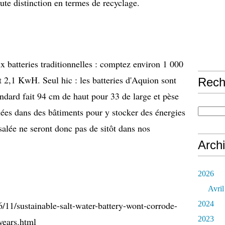
ute distinction en termes de recyclage.
x batteries traditionnelles : comptez environ 1 000
 2,1 KwH. Seul hic : les batteries d'Aquion sont
Rech
dard fait 94 cm de haut pour 33 de large et pèse
llées dans des bâtiments pour y stocker des énergies
 salée ne seront donc pas de sitôt dans nos
Arch
2026
Avril
/11/sustainable-salt-water-battery-wont-corrode-
2024
2023
years.html