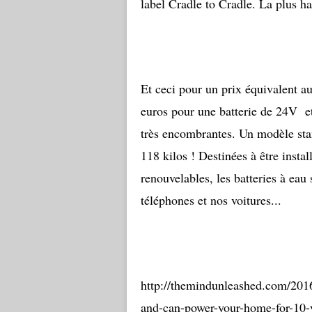
label Cradle to Cradle. La plus ha
Et ceci pour un prix équivalent au
euros pour une batterie de 24V et
très encombrantes. Un modèle stan
118 kilos ! Destinées à être insta
renouvelables, les batteries à eau
téléphones et nos voitures...
http://themindunleashed.com/2016
and-can-power-your-home-for-10-