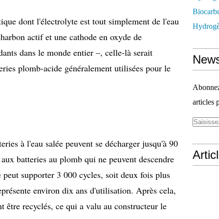
Biocarbu
que dont l'électrolyte est tout simplement de l'eau
Hydrogèn
harbon actif et une cathode en oxyde de
ts dans le monde entier –, celle-là serait
News
teries plomb-acide généralement utilisées pour le
Abonnez-
articles 
teries à l'eau salée peuvent se décharger jusqu'à 90
Artic
 aux batteries au plomb qui ne peuvent descendre
 peut supporter 3 000 cycles, soit deux fois plus
eprésente environ dix ans d'utilisation. Après cela,
t être recyclés, ce qui a valu au constructeur le