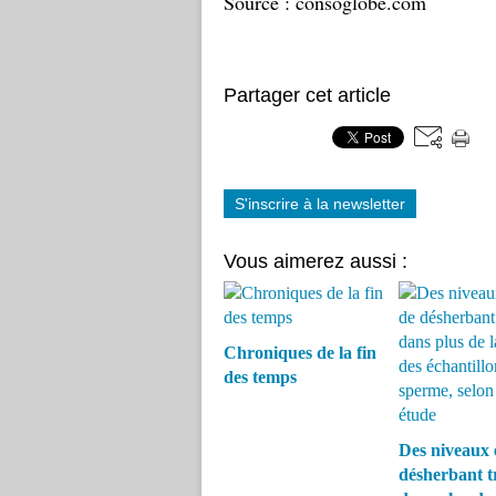
Source : consoglobe.com
Partager cet article
S'inscrire à la newsletter
Vous aimerez aussi :
Chroniques de la fin
des temps
Des niveaux 
désherbant t