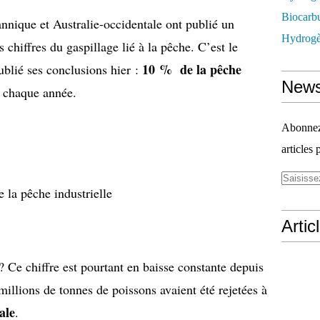
Biocarbu
nnique et Australie-occidentale ont publié un
Hydrogèn
s chiffres du gaspillage lié à la pêche. C’est le
10 % de la pêche
publié ses conclusions hier :
News
r
chaque année.
Abonnez-
articles 
 la pêche industrielle
Artic
 Ce chiffre est pourtant en baisse constante depuis
illions de tonnes de poissons avaient été rejetées à
ale
.