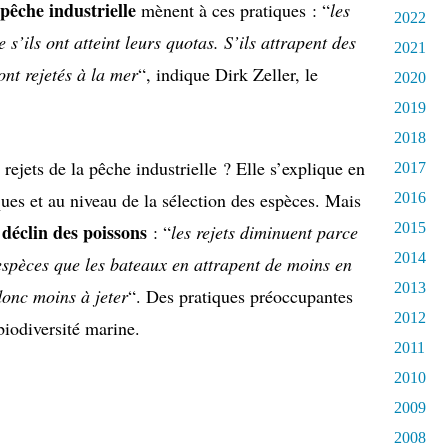
pêche industrielle
mènent à ces pratiques : “
les
2022
’ils ont atteint leurs quotas. S’ils attrapent des
2021
ont rejetés à la mer
“, indique Dirk Zeller, le
2020
2019
2018
 rejets de la pêche industrielle ? Elle s’explique en
2017
ues et au niveau de la sélection des espèces. Mais
2016
déclin des poissons
2015
: “
les rejets diminuent parce
2014
espèces que les bateaux en attrapent de moins en
2013
donc moins à jeter
“. Des pratiques préoccupantes
2012
biodiversité marine.
2011
2010
2009
2008