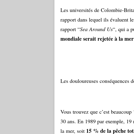
Les universités de Colombie-Brita
rapport dans lequel ils évaluent le
rapport “
Sea Around Us
“, qui a 
mondiale serait rejetée à la me
Les douloureuses conséquences de
Vous trouvez que c’est beaucoup ?
30 ans. En 1989 par exemple, 19 m
15 % de la pêche tot
la mer, soit