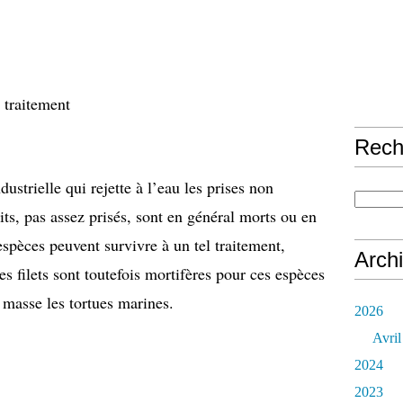
 traitement
Rech
ustrielle qui rejette à l’eau les prises non
tits, pas assez prisés, sont en général morts ou en
espèces peuvent survivre à un tel traitement,
Arch
s filets sont toutefois mortifères pour ces espèces
 masse les tortues marines.
2026
Avril
2024
2023