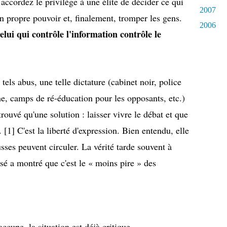
accordez le privilège à une élite de décider ce qui
2007
son propre pouvoir et, finalement, tromper les gens.
2006
elui qui contrôle l'information contrôle le
tels abus, une telle dictature (cabinet noir, police
ine, camps de ré-éducation pour les opposants, etc.)
trouvé qu'une solution :
laisser vivre le débat et que
. [1] C'est la liberté d'expression. Bien entendu, elle
sses peuvent circuler. La vérité tarde souvent à
sé a montré que c'est le « moins pire » des
ccupe, la situation est déjà critique.