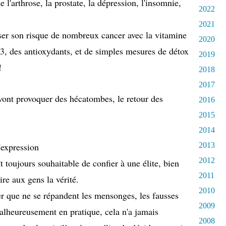
e l'arthrose, la prostate, la dépression, l'insomnie,
2022
2021
iser son risque de nombreux cancer avec la vitamine
2020
3, des antioxydants, et de simples mesures de détox
2019
!
2018
2017
vont provoquer des hécatombes, le retour des
2016
2015
2014
'expression
2013
2012
 toujours souhaitable de confier à une élite, bien
2011
ire aux gens la vérité
.
2010
er que ne se répandent les mensonges, les fausses
2009
alheureusement en pratique, cela n'a jamais
2008