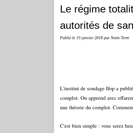
Le régime totali
autorités de sa
Publié le
19 janvier 2018
par Notre Terre
L'institut de sondage Ifop a publi
complot. On apprend avec effarem
une théorie du complot. Comment 
C'est bien simple : vous serez he