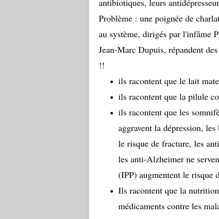
antibiotiques, leurs antidépresseur
Problème : une poignée de charlat
au système, dirigés par l'infâme 
Jean-Marc Dupuis, répandent des 
!!
ils racontent que le lait ma
ils racontent que la pilule 
ils racontent que les somnif
aggravent la dépression, les
le risque de fracture, les an
les anti-Alzheimer ne serven
(IPP) augmentent le risque d
Ils racontent que la nutrition
médicaments contre les malad