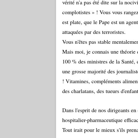
vérité n'a pas été dite sur la noci
complotistes
» ! Vous vous rangez
est plate, que le Pape est un agen
attaquées par des terroristes.
Vous n'êtes pas stable mentaleme
Mais moi, je connais une théorie
100 % des ministres de la Santé, 
une grosse majorité des journalist
!
Vitamines, compléments alimenta
des charlatans, des tueurs d'enfant
Dans l'esprit de nos dirigeants en
hospitalier-pharmaceutique efficace
Tout irait pour le mieux s'ils prena