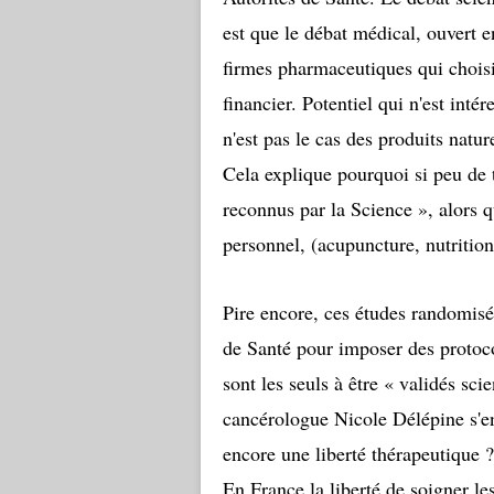
est que le débat médical, ouvert e
firmes pharmaceutiques qui choisis
financier. Potentiel qui n'est intér
n'est pas le cas des produits natur
Cela explique pourquoi si peu de t
reconnus par la Science », alors q
personnel, (acupuncture, nutritio
Pire encore, ces études randomisée
de Santé pour imposer des
protoc
sont les seuls à être « validés sc
cancérologue Nicole Délépine s'en
encore une liberté thérapeutique ?
En France la liberté de soigner le