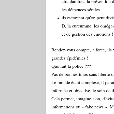
circulatoires, la prévention d
les démences séniles...
ils racontent qu'on peut div
D, la curcumine, les oméga-
et de gestion des émotions !
Rendez-vous compte, à force, ils 
grandes épidémies !!
Que fait la police ???
Pas de bonnes infos sans liberté d
Le monde étant complexe, il paraît
informée et objective,
le soin de d
Cela permet, imagine-t-on, d'évit
informations ou « fake news ». M