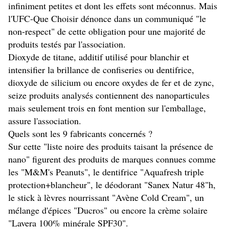
infiniment petites et dont les effets sont méconnus. Mais
l'UFC-Que Choisir dénonce dans un communiqué "le
non-respect" de cette obligation pour une majorité de
produits testés par l'association.
Dioxyde de titane, additif utilisé pour blanchir et
intensifier la brillance de confiseries ou dentifrice,
dioxyde de silicium ou encore oxydes de fer et de zync,
seize produits analysés contiennent des nanoparticules
mais seulement trois en font mention sur l'emballage,
assure l'association.
Quels sont les 9 fabricants concernés ?
Sur cette "liste noire des produits taisant la présence de
nano" figurent des produits de marques connues comme
les "M&M's Peanuts", le dentifrice "Aquafresh triple
protection+blancheur", le déodorant "Sanex Natur 48"h,
le stick à lèvres nourrissant "Avène Cold Cream", un
mélange d'épices "Ducros" ou encore la crème solaire
"Lavera 100% minérale SPF30".