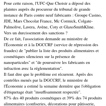
Pour cette raison, l'UFC-Que Choisir a déposé des
plaintes auprès du procureur du tribunal de grande
instance de Paris contre neuf fabricants : Groupe Casino,
JDE, Mars Chocolat France, Mc Cormick, Colgate-
Palmolive, Lavera, Avène, Coty et GlaxoSmithKline.
Vers un durcissement des sanctions ?
De ce fait, l'association demande au ministère de
l'Économie et à la DGCCRF (service de répression des
fraudes) de "publier la liste des produits alimentaires et
cosmétiques silencieux sur la présence de
nanoparticules" et "de poursuivre les fabricants en
infraction avec la réglementation".
Il faut dire que le problème est récurrent. Après des
contrôles menés par la DGCCRF, le ministère de
l'Économie a estimé la semaine dernière que l'obligation
d'étiquetage était "insuffisamment respectée".
87% des 40 produits cosmétiques et 39% des 74 produits
alimentaires (confiseries, décorations pour pâtisserie,