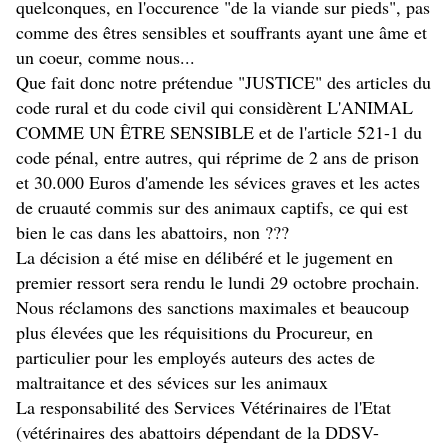
quelconques, en l'occurence "de la viande sur pieds", pas
comme des êtres sensibles et souffrants ayant une âme et
un coeur, comme nous...
Que fait donc notre prétendue "JUSTICE" des articles du
code rural et du code civil qui considèrent L'ANIMAL
COMME UN ÊTRE SENSIBLE et de l'article 521-1 du
code pénal, entre autres, qui réprime de 2 ans de prison
et 30.000 Euros d'amende les sévices graves et les actes
de cruauté commis sur des animaux captifs, ce qui est
bien le cas dans les abattoirs, non ???
La décision a été mise en délibéré et le jugement en
premier ressort sera rendu le lundi 29 octobre prochain.
Nous réclamons des sanctions maximales et beaucoup
plus élevées que les réquisitions du Procureur, en
particulier pour les employés auteurs des actes de
maltraitance et des sévices sur les animaux
La responsabilité des Services Vétérinaires de l'Etat
(vétérinaires des abattoirs dépendant de la DDSV-