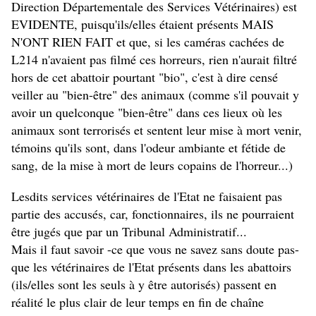
Direction Départementale des Services Vétérinaires) est
EVIDENTE, puisqu'ils/elles étaient présents MAIS
N'ONT RIEN FAIT et que, si les caméras cachées de
L214 n'avaient pas filmé ces horreurs, rien n'aurait filtré
hors de cet abattoir pourtant "bio", c'est à dire censé
veiller au "bien-être" des animaux (comme s'il pouvait y
avoir un quelconque "bien-être" dans ces lieux où les
animaux sont terrorisés et sentent leur mise à mort venir,
témoins qu'ils sont, dans l'odeur ambiante et fétide de
sang, de la mise à mort de leurs copains de l'horreur...)
Lesdits services vétérinaires de l'Etat ne faisaient pas
partie des accusés, car, fonctionnaires, ils ne pourraient
être jugés que par un Tribunal Administratif...
Mais il faut savoir -ce que vous ne savez sans doute pas-
que les vétérinaires de l'Etat présents dans les abattoirs
(ils/elles sont les seuls à y être autorisés) passent en
réalité le plus clair de leur temps en fin de chaîne