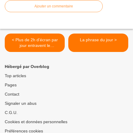
Ajouter un commentaire
< Plus de 2h d’écran par
La phrase du jour >
jour entravent le
développement intellectuel
des enfants
Hébergé par Overblog
Top articles
Pages
Contact
Signaler un abus
C.G.U.
Cookies et données personnelles
Préférences cookies