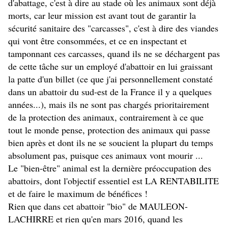
d'abattage, c'est à dire au stade où les animaux sont déjà
morts, car leur mission est avant tout de garantir la
sécurité sanitaire des "carcasses", c'est à dire des viandes
qui vont être consommées, et ce en inspectant et
tamponnant ces carcasses, quand ils ne se déchargent pas
de cette tâche sur un employé d'abattoir en lui graissant
la patte d'un billet (ce que j'ai personnellement constaté
dans un abattoir du sud-est de la France il y a quelques
années...), mais ils ne sont pas chargés prioritairement
de la protection des animaux, contrairement à ce que
tout le monde pense, protection des animaux qui passe
bien après et dont ils ne se soucient la plupart du temps
absolument pas, puisque ces animaux vont mourir ...
Le "bien-être" animal est la dernière préoccupation des
abattoirs, dont l'objectif essentiel est LA RENTABILITE
et de faire le maximum de bénéfices !
Rien que dans cet abattoir "bio" de MAULEON-
LACHIRRE et rien qu'en mars 2016, quand les