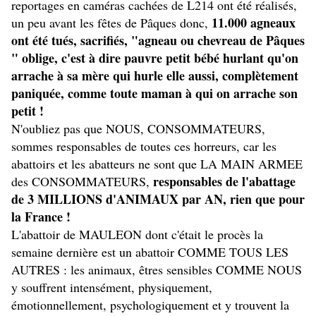
reportages en caméras cachées de L214 ont été réalisés,
11.000 agneaux
un peu avant les fêtes de Pâques donc,
ont été tués, sacrifiés, "agneau ou chevreau de Pâques
" oblige, c'est à dire pauvre petit bébé hurlant qu'on
arrache à sa mère qui hurle elle aussi, complètement
paniquée, comme toute maman à qui on arrache son
petit !
N'oubliez pas que NOUS, CONSOMMATEURS,
sommes responsables de toutes ces horreurs, car les
abattoirs et les abatteurs ne sont que LA MAIN ARMEE
responsables de l'abattage
des CONSOMMATEURS,
de 3 MILLIONS d'ANIMAUX par AN, rien que pour
la France !
L'abattoir de MAULEON dont c'était le procès la
semaine dernière est un abattoir COMME TOUS LES
AUTRES : les animaux, êtres sensibles COMME NOUS
y souffrent intensément, physiquement,
émotionnellement, psychologiquement et y trouvent la