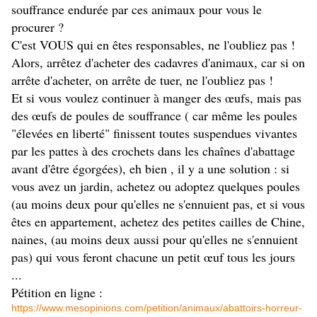
souffrance endurée par ces animaux pour vous le
procurer ?
C'est VOUS qui en êtes responsables, ne l'oubliez pas !
Alors, arrêtez d'acheter des cadavres d'animaux, car si on
arrête d'acheter, on arrête de tuer, ne l'oubliez pas !
Et si vous voulez continuer à manger des œufs, mais pas
des œufs de poules de souffrance ( car même les poules
"élevées en liberté" finissent toutes suspendues vivantes
par les pattes à des crochets dans les chaînes d'abattage
avant d'être égorgées), eh bien , il y a une solution : si
vous avez un jardin, achetez ou adoptez quelques poules
(au moins deux pour qu'elles ne s'ennuient pas, et si vous
êtes en appartement, achetez des petites cailles de Chine,
naines, (au moins deux aussi pour qu'elles ne s'ennuient
pas) qui vous feront chacune un petit œuf tous les jours
...
Pétition en ligne :
https://www.mesopinions.com/petition/animaux/abattoirs-horreur-