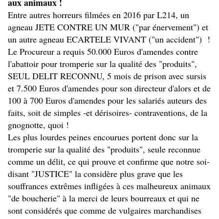
aux animaux !
Entre autres horreurs filmées en 2016 par L214, un
agneau JETE CONTRE UN MUR ("par énervement") et
un autre agneau ECARTELE VIVANT ("un accident") !
Le Procureur a requis 50.000 Euros d'amendes contre
l'abattoir pour tromperie sur la qualité des "produits",
SEUL DELIT RECONNU, 5 mois de prison avec sursis
et 7.500 Euros d'amendes pour son directeur d'alors et de
100 à 700 Euros d'amendes pour les salariés auteurs des
faits, soit de simples -et dérisoires- contraventions, de la
gnognotte, quoi !
Les plus lourdes peines encourues portent donc sur la
tromperie sur la qualité des "produits", seule reconnue
comme un délit, ce qui prouve et confirme que notre soi-
disant "JUSTICE" la considère plus grave que les
souffrances extrêmes infligées à ces malheureux animaux
"de boucherie" à la merci de leurs bourreaux et qui ne
sont considérés que comme de vulgaires marchandises