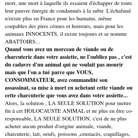
mort, une mort à laquelle ils essaient d'échapper de toute
leur pauvre énergie de condamnés à la subir. L'échafaud
n'existe plus en France pour les humains, même
coupables des pires crimes et horreurs, mais pour les
animaux INNOCENTS, il existe toujours et se nomme
ABATTOIRS...
Quand vous avez un morceau de viande ou de
charcuterie dans votre assiette, ne l'oubliez pas , c'est
du cadavre d'un animal qui ne voulait pas mourir
mais que l'on a tué parce que VOUS,
CONSOMMATEUR, avez commandité son
assassinat, sa mise à mort en achetant cette viande ou
cette charcuterie que vous avez dans votre assiette...
Alors, la solution , LA SEULE SOLUTION pour mettre
fin à cet HOLOCAUSTE ANIMAL et ne plus en être co-
responsable, LA SEULE SOLUTION, c'est de ne plus
acheter aucun produit d'origine animale, viande,
charcuterie, lait, oeufs, poissons ,crustacés, coquillages,