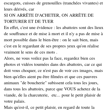
escargots, cuisses de grenouilles (tranchées vivantes) et
leurs dérivés, car
SI ON ARRÊTE D'ACHETER, ON ARRÊTE DE
TORTURER ET DE TUER
En effet, c'est une évidence : les abattoirs sont des lieux
de souffrance et de mise à mort et il n'y a pas de mise à
mort possible dans le bien-être : on le sait bien, mais
c'est en le regardant de ses propres yeux qu'on réalise
vraiment le sens de ces mots .
Alors, ne vous voilez pas la face, regardez bien ces
photos et vidéos tournées dans des abattoirs, car ce qui
doit vous choquer, ce n'est pas de voir ces images, mais
bien qu'elles aient pu être filmées et que ces pauvres
animaux "de boucherie" subissent cela tous les jours,
dans tous les abattoirs, parce que VOUS achetez de la
viande, de la charcuterie, etc... pour le petit plaisir de
votre palais.
Mais qu'est-il, ce petit plaisir, en regard de toute la