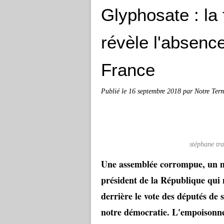
Glyphosate : la
révèle l'absenc
France
Publié le
16 septembre 2018
par Notre Terr
stéphane tr
Une assemblée corrompue, un mi
président de la République qui n
derrière le vote des députés de s
notre démocratie. L'empoisonne