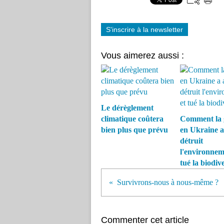
S'inscrire à la newsletter
Vous aimerez aussi :
Le dérèglement
climatique coûtera
Comment la 
bien plus que prévu
en Ukraine a
détruit
l'environnem
tué la biodive
Survivrons-nous à nous-même ?
Commenter cet article