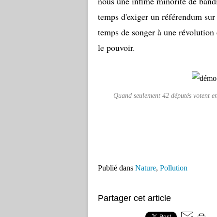
nous une infime minorité de bandit
temps d'exiger un référendum sur l
temps de songer à une révolution e
le pouvoir.
Quand seulement 42 députés votent en t
Publié dans
Nature
,
Pollution
Partager cet article