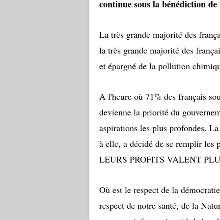
continue sous la bénédiction de 
La très grande majorité des franç
la très grande majorité des frança
et épargné de la pollution chimiq
A l'heure où 71% des français sou
devienne la priorité du gouverne
aspirations les plus profondes. La
à elle, a décidé de se remplir les 
LEURS PROFITS VALENT PLU
Où est le respect de la démocrati
respect de notre santé, de la Natu