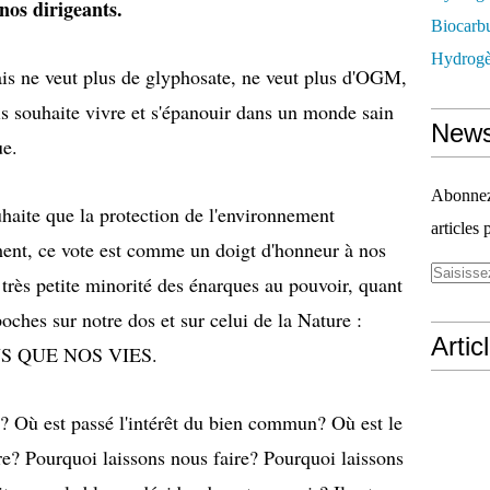
nos dirigeants.
Biocarbu
Hydrogèn
ais ne veut plus de glyphosate, ne veut plus d'OGM,
is souhaite vivre et s'épanouir dans un monde sain
News
ue.
Abonnez-
haite que la protection de l'environnement
articles 
ment, ce vote est comme un doigt d'honneur à nos
 très petite minorité des énarques au pouvoir, quant
poches sur notre dos et sur celui de la Nature :
Artic
S QUE NOS VIES.
e? Où est passé l'intérêt du bien commun? Où est le
re? Pourquoi laissons nous faire? Pourquoi laissons