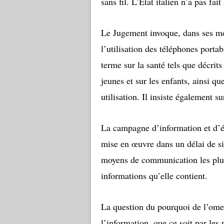
sans fil. L’Etat italien n’a pas fai
Le Jugement invoque, dans ses mot
l’utilisation des téléphones portabl
terme sur la santé tels que décrits
jeunes et sur les enfants, ainsi q
utilisation. Il insiste également 
La campagne d’information et d’éd
mise en œuvre dans un délai de six
moyens de communication les plus
informations qu’elle contient.
La question du pourquoi de l’omert
l’information, que ce soit par les