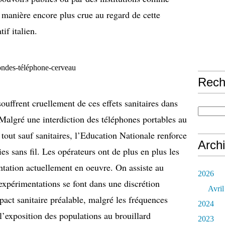
 manière encore plus crue au regard de cette
if italien.
Rech
ouffrent cruellement de ces effets sanitaires dans
 Malgré une interdiction des téléphones portables au
 tout sauf sanitaires, l’Education Nationale renforce
Arch
s sans fil. Les opérateurs ont de plus en plus les
ntation actuellement en oeuvre. On assiste au
2026
xpérimentations se font dans une discrétion
Avril
act sanitaire préalable, malgré les fréquences
2024
l’exposition des populations au brouillard
2023