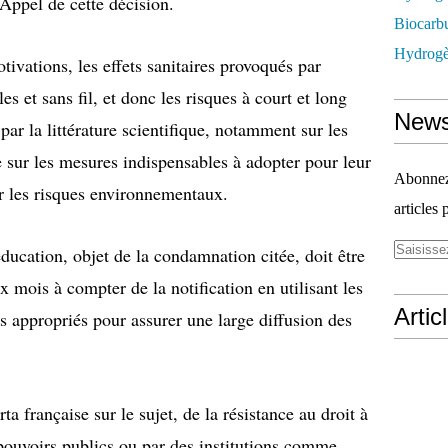
t Appel de cette décision.
Biocarbu
Hydrogèn
ivations, les effets sanitaires provoqués par
es et sans fil, et donc les risques à court et long
News
 par la littérature scientifique, notamment sur les
ue sur les mesures indispensables à adopter pour leur
Abonnez-
sur les risques environnementaux.
articles 
ucation, objet de la condamnation citée, doit être
 mois à compter de la notification en utilisant les
Artic
 appropriés pour assurer une large diffusion des
a française sur le sujet, de la résistance au droit à
 pouvoirs publics ou par des institutions comme