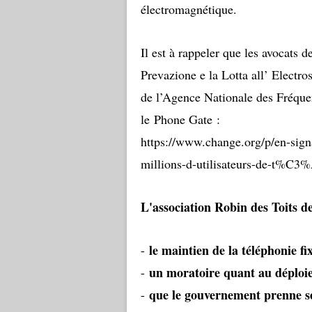
électromagnétique.
Il est à rappeler que les avocats 
Prevazione e la Lotta all’ Elect
de l’Agence Nationale des Fréque
le
Phone Gate
:
https://www.change.org/p/en-s
millions-d-utilisateurs-de-t%C
L'association Robin des Toits 
le maintien de la téléphonie fi
-
un moratoire quant au déploi
-
que le gouvernement prenne ses
-