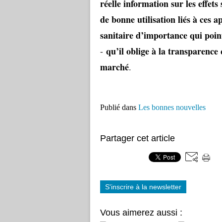
réelle information sur les effets 
de bonne utilisation liés à ces a
sanitaire d’importance qui poin
qu’il oblige à la transparence 
-
marché
.
Publié dans
Les bonnes nouvelles
Partager cet article
S'inscrire à la newsletter
Vous aimerez aussi :