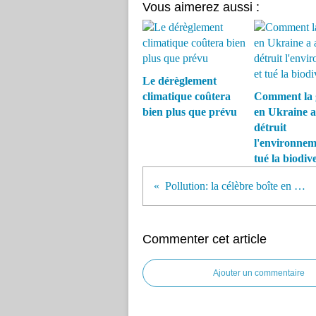
Vous aimerez aussi :
Le dérèglement
climatique coûtera
Comment la 
bien plus que prévu
en Ukraine a
détruit
l'environnem
tué la biodive
Pollution: la célèbre boîte en plastique jaune de Nesquik, c'est fini
Commenter cet article
Ajouter un commentaire