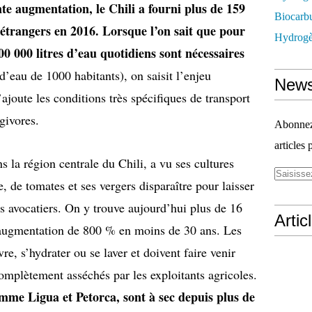
te augmentation, le Chili a fourni plus de 159
Biocarbu
 étrangers en 2016. Lorsque l’on sait que pour
Hydrogèn
00 000 litres d’eau quotidiens sont nécessaires
’eau de 1000 habitants), on saisit l’enjeu
News
’ajoute les conditions très spécifiques de transport
rgivores.
Abonnez-
articles 
s la région centrale du Chili, a vu ses cultures
, de tomates et ses vergers disparaître pour laisser
es avocatiers. On y trouve aujourd’hui plus de 16
Artic
e augmentation de 800 % en moins de 30 ans. Les
re, s’hydrater ou se laver et doivent faire venir
complètement asséchés par les exploitants agricoles.
comme Ligua et Petorca, sont à sec depuis plus de