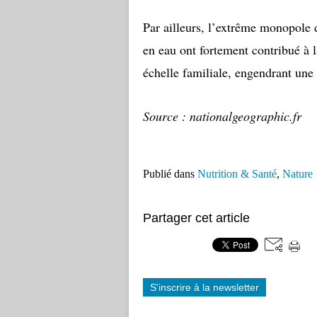
Par ailleurs, l’extrême monopole 
en eau ont fortement contribué à l
échelle familiale, engendrant une
Source : nationalgeographic.fr
Publié dans
Nutrition & Santé
,
Nature
Partager cet article
S'inscrire à la newsletter