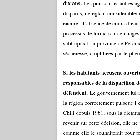
dix ans.
Les poissons et autres ag
disparus, déréglant considérablem
encore : l’absence de cours d’eau 
processus de formation de nuages 
subtropical, la province de Petor
sécheresse, amplifiées par le ph
Si les habitants accusent ouvert
responsables de la disparition d
défendent.
Le gouvernement lui-m
la région correctement puisque l’e
Chili depuis 1981, sous la dictatu
revenir sur cette décision, elle ne
comme elle le souhaiterait pour fo