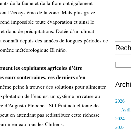
ents de la faune et de la flore ont également
ent l’écosystème de la zone. Mais plus grave
rend impossible toute évaporation et ainsi le
et donc de précipitations. Dotée d’un climat
ca connaît depuis des années de longues périodes de
Rech
énomène météorologique El niño.
ement les exploitants agricoles d’être
es eaux souterraines, ces derniers s’en
Arch
ême peine à trouver des solutions pour alimenter
xploitation de l’eau est un système privatisé au
2026
re d’Augusto Pinochet. Si l’État actuel tente de
Avril
 peut en attendant pas redistribuer cette richesse
2024
urnir en eau tous les Chiliens.
2023