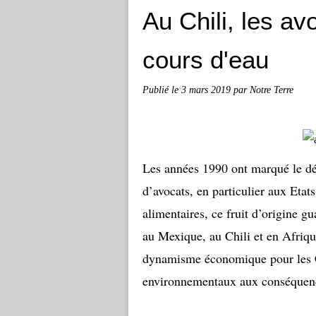
Au Chili, les a
cours d'eau
Publié le
3 mars 2019
par Notre Terre
Les années 1990 ont marqué le d
d’avocats, en particulier aux Etat
alimentaires, ce fruit d’origine g
au Mexique, au Chili et en Afriq
dynamisme économique pour les Ch
environnementaux aux conséquences