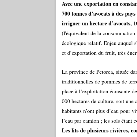
Avec une exportation en constan
700 tonnes d’avocats à des pays
irriguer un hectare d’avocats, 1
(l'équivalent de la consommation d
écologique relatif. Enjeu auquel s
et d’exportation du fruit, très éne
La province de Petorca, située dan
traditionnelles de pommes de terre
place à l’exploitation écrasante d
000 hectares de culture, soit un
habitants n’ont plus d’eau pour viv
l’eau par camion ; les sols étant 
Les lits de plusieurs rivières, 