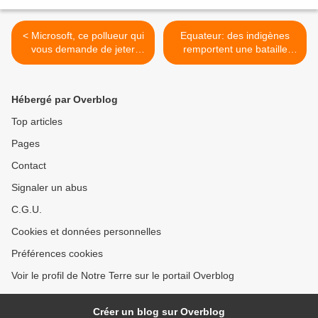
< Microsoft, ce pollueur qui
Equateur: des indigènes
vous demande de jeter
remportent une bataille
votre ancien ordinateur
contre l'industrie pétrolière
pour en acheter un neuf...
>
Hébergé par Overblog
Top articles
Pages
Contact
Signaler un abus
C.G.U.
Cookies et données personnelles
Préférences cookies
Voir le profil de Notre Terre sur le portail Overblog
Créer un blog sur Overblog