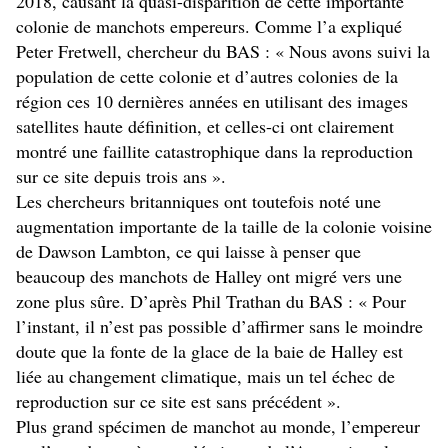
2018, causant la quasi-disparition de cette importante
colonie de manchots empereurs. Comme l’a expliqué
Peter Fretwell, chercheur du BAS : « Nous avons suivi la
population de cette colonie et d’autres colonies de la
région ces 10 dernières années en utilisant des images
satellites haute définition, et celles-ci ont clairement
montré une faillite catastrophique dans la reproduction
sur ce site depuis trois ans ».
Les chercheurs britanniques ont toutefois noté une
augmentation importante de la taille de la colonie voisine
de Dawson Lambton, ce qui laisse à penser que
beaucoup des manchots de Halley ont migré vers une
zone plus sûre. D’après Phil Trathan du BAS : « Pour
l’instant, il n’est pas possible d’affirmer sans le moindre
doute que la fonte de la glace de la baie de Halley est
liée au changement climatique, mais un tel échec de
reproduction sur ce site est sans précédent ».
Plus grand spécimen de manchot au monde, l’empereur