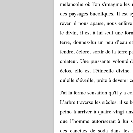
mélancolie où l'on s'imagine les
des paysages bucoliques. Il est s
rêver, il nous apaise, nous enlève
le divin, il est à lui seul une f
terre, donnez-lui un peu d’eau et
fendre, éclore, sortir de la terre p
créateur. Une puissante volonté 
éclos, elle est l'étincelle divine
qu’elle s’éveille, prête à devenir c
J'ai la ferme sensation qu'il y a 
L’arbre traverse les siècles, il s
peine à arriver à quatre-vingt an
que l’homme autoriserait à lui su
des canettes de soda dans les 