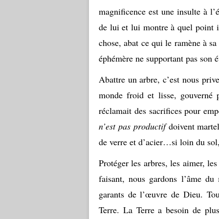
magnificence est une insulte à l’
de lui et lui montre à quel point 
chose, abat ce qui le ramène à sa 
éphémère ne supportant pas son 
Abattre un arbre, c’est nous priv
monde froid et lisse, gouverné 
réclamait des sacrifices pour em
n’est pas productif
doivent martel
de verre et d’acier…si loin du sol, 
Protéger les arbres, les aimer, le
faisant, nous gardons l’âme du
garants de l’œuvre de Dieu. Tout
Terre. La Terre a besoin de plu