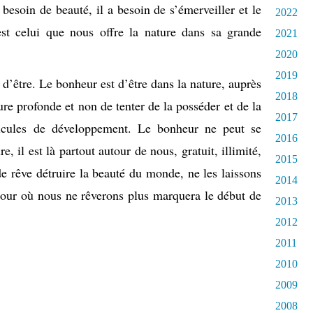
besoin de beauté, il a besoin de s’émerveiller et le
2022
st celui que nous offre la nature dans sa grande
2021
2020
2019
d’être. Le bonheur est d’être dans la nature, auprès
2018
ture profonde et non de tenter de la posséder et de la
2017
icules de développement. Le bonheur ne peut se
2016
e, il est là partout autour de nous, gratuit, illimité,
2015
de rêve détruire la beauté du monde, ne les laissons
2014
 jour où nous ne rêverons plus marquera le début de
2013
2012
2011
2010
2009
2008