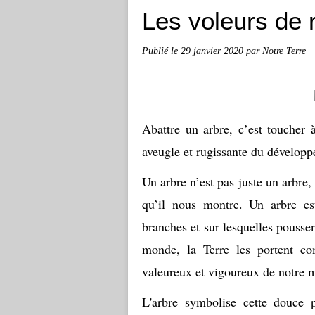
Les voleurs de 
Publié le
29 janvier 2020
par Notre Terre
Abattre un arbre, c’est toucher 
aveugle et rugissante du dévelop
Un arbre n’est pas juste un arbre,
qu’il nous montre. Un arbre es
branches et sur lesquelles poussen
monde, la Terre les portent co
valeureux et vigoureux de notre m
L'arbre symbolise cette douce p