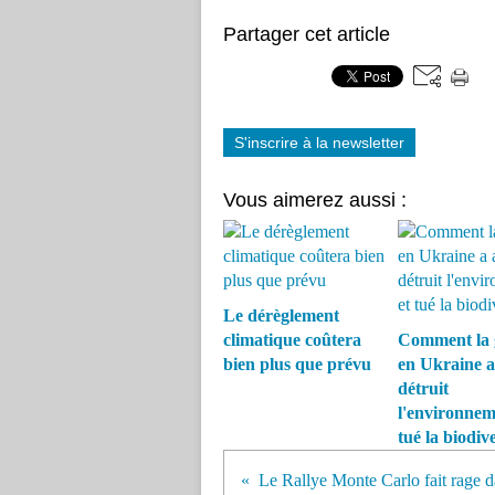
Partager cet article
S'inscrire à la newsletter
Vous aimerez aussi :
Le dérèglement
climatique coûtera
Comment la 
bien plus que prévu
en Ukraine a
détruit
l'environnem
tué la biodive