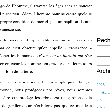
égo de l’homme, il traverse les âges sans se soucier
il n’est rien. Alors, l’homme pour se croire quelque
propre condition de mortel ; tel un papillon de nuit
évanescence.
er de poésie et de spiritualité, comme si ce nouveau
Rech
par ce dieu obscure qu’on appelle « croissance »
pêcher les humains de rêver, car
un humain qui rêve
er en cœur les hommes en cravate dans leurs tours
Arch
si loin de la terre.
s chérir va bien au-delà de leur simple protection, se
2026
 monde, nous protégeons nos rêves, nous sommes
Avril
 être qui protège les arbres est un gardien de la
2024
s de gardiens, car n’oublions pas que ce monde a
2023