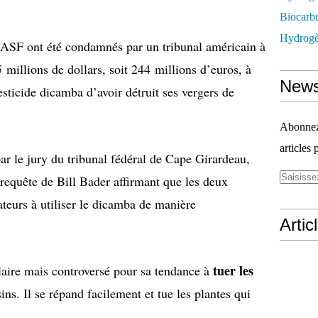
Biocarbu
Hydrogèn
ASF ont été condamnés par un tribunal américain à
illions de dollars, soit 244 millions d’euros, à
News
esticide dicamba d’avoir détruit ses vergers de
Abonnez-
articles 
ar le jury du tribunal fédéral de Cape Girardeau,
 requête de Bill Bader affirmant que les deux
ateurs à utiliser le dicamba de manière
Artic
tuer les
laire mais controversé pour sa tendance à
ns. Il se répand facilement et tue les plantes qui