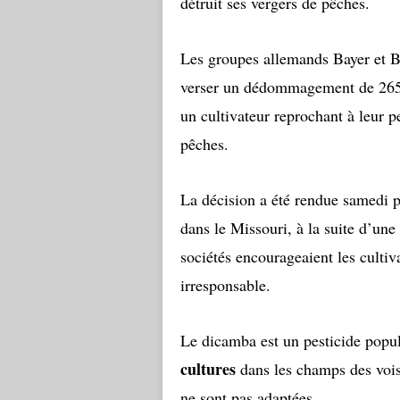
détruit ses vergers de pêches.
Les groupes allemands Bayer et B
verser un dédommagement de 265 m
un cultivateur reprochant à leur p
pêches.
La décision a été rendue samedi p
dans le Missouri, à la suite d’une
sociétés encourageaient les cultiv
irresponsable.
Le dicamba est un pesticide popu
cultures
dans les champs des voisi
ne sont pas adaptées.