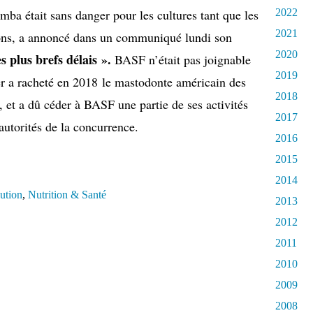
2022
amba était sans danger pour les cultures tant que les
2021
ctions, a annoncé dans un communiqué lundi son
2020
s plus brefs délais ».
BASF n’était pas joignable
2019
er a racheté en 2018 le mastodonte américain des
2018
t a dû céder à BASF une partie de ses activités
2017
autorités de la concurrence.
2016
2015
2014
lution
,
Nutrition & Santé
2013
2012
2011
2010
2009
2008