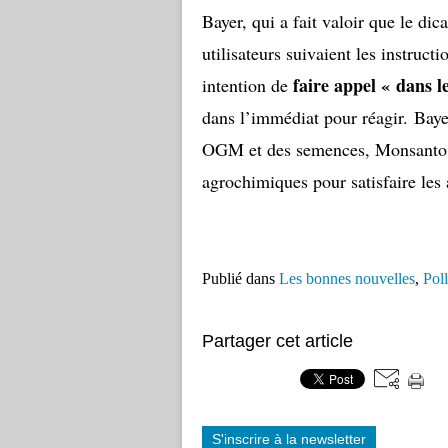
Bayer, qui a fait valoir que le dic
utilisateurs suivaient les instru
faire appel « dans le
intention de
dans l’immédiat pour réagir. Bay
OGM et des semences, Monsanto, e
agrochimiques pour satisfaire les 
Publié dans
Les bonnes nouvelles
,
Pol
Partager cet article
S'inscrire à la newsletter