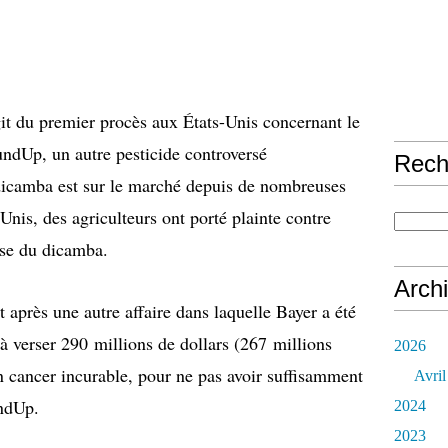
it du premier procès aux États-Unis concernant le
dUp, un autre pesticide controversé
Rech
dicamba est sur le marché depuis de nombreuses
nis, des agriculteurs ont porté plainte contre
use du dicamba.
Arch
t après une autre affaire dans laquelle Bayer a été
à verser 290 millions de dollars (267 millions
2026
un cancer incurable, pour ne pas avoir suffisamment
Avril
undUp.
2024
2023