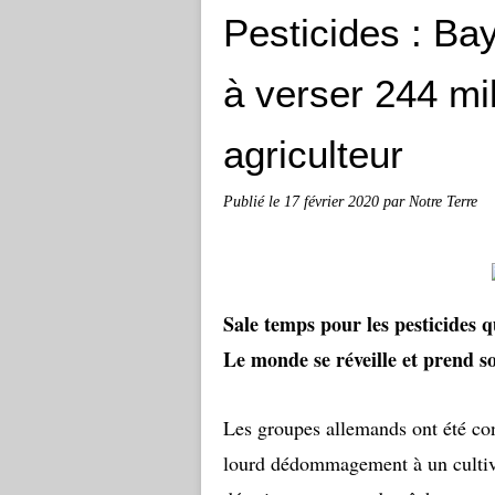
Pesticides : B
à verser 244 mil
agriculteur
Publié le
17 février 2020
par Notre Terre
Sale temps pour les pesticides q
Le monde se réveille et prend s
Les groupes allemands ont été con
lourd dédommagement à un cultiva