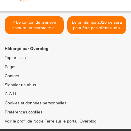
Répondre
< Le canton de Genève
Le printemps 2020 ne sera
instaure un moratoire de
peut être pas silencieux >
trois ans sur la 4G+ et la
5G.
Hébergé par Overblog
Top articles
Pages
Contact
Signaler un abus
C.G.U.
Cookies et données personnelles
Préférences cookies
Voir le profil de Notre Terre sur le portail Overblog