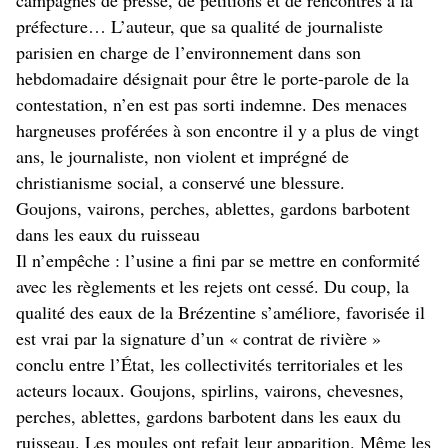
campagnes de presse, de pétitions et de rencontres à la
préfecture… L’auteur, que sa qualité de journaliste
parisien en charge de l’environnement dans son
hebdomadaire désignait pour être le porte-parole de la
contestation, n’en est pas sorti indemne. Des menaces
hargneuses proférées à son encontre il y a plus de vingt
ans, le journaliste, non violent et imprégné de
christianisme social, a conservé une blessure.
Goujons, vairons, perches, ablettes, gardons barbotent
dans les eaux du ruisseau
Il n’empêche : l’usine a fini par se mettre en conformité
avec les règlements et les rejets ont cessé. Du coup, la
qualité des eaux de la Brézentine s’améliore, favorisée il
est vrai par la signature d’un « contrat de rivière »
conclu entre l’État, les collectivités territoriales et les
acteurs locaux. Goujons, spirlins, vairons, chevesnes,
perches, ablettes, gardons barbotent dans les eaux du
ruisseau. Les moules ont refait leur apparition. Même les