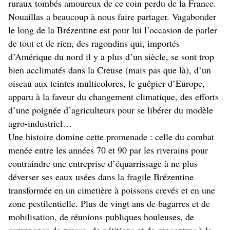
ruraux tombés amoureux de ce coin perdu de la France.
Nouaillas a beaucoup à nous faire partager. Vagabonder
le long de la Brézentine est pour lui l’occasion de parler
de tout et de rien, des ragondins qui, importés
d’Amérique du nord il y a plus d’un siècle, se sont trop
bien acclimatés dans la Creuse (mais pas que là), d’un
oiseau aux teintes multicolores, le guêpier d’Europe,
apparu à la faveur du changement climatique, des efforts
d’une poignée d’agriculteurs pour se libérer du modèle
agro-industriel…
Une histoire domine cette promenade : celle du combat
menée entre les années 70 et 90 par les riverains pour
contraindre une entreprise d’équarrissage à ne plus
déverser ses eaux usées dans la fragile Brézentine
transformée en un cimetière à poissons crevés et en une
zone pestilentielle. Plus de vingt ans de bagarres et de
mobilisation, de réunions publiques houleuses, de