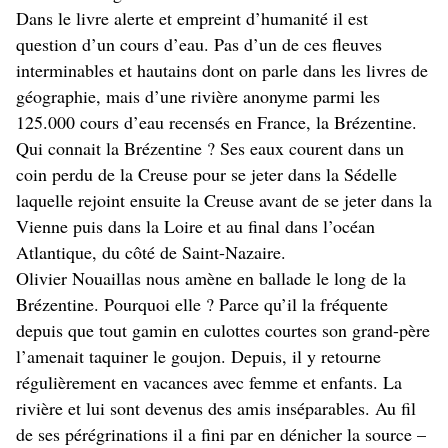
Dans le livre alerte et empreint d’humanité il est
question d’un cours d’eau. Pas d’un de ces fleuves
interminables et hautains dont on parle dans les livres de
géographie, mais d’une rivière anonyme parmi les
125.000 cours d’eau recensés en France, la Brézentine.
Qui connait la Brézentine ? Ses eaux courent dans un
coin perdu de la Creuse pour se jeter dans la Sédelle
laquelle rejoint ensuite la Creuse avant de se jeter dans la
Vienne puis dans la Loire et au final dans l’océan
Atlantique, du côté de Saint-Nazaire.
Olivier Nouaillas nous amène en ballade le long de la
Brézentine. Pourquoi elle ? Parce qu’il la fréquente
depuis que tout gamin en culottes courtes son grand-père
l’amenait taquiner le goujon. Depuis, il y retourne
régulièrement en vacances avec femme et enfants. La
rivière et lui sont devenus des amis inséparables. Au fil
de ses pérégrinations il a fini par en dénicher la source –